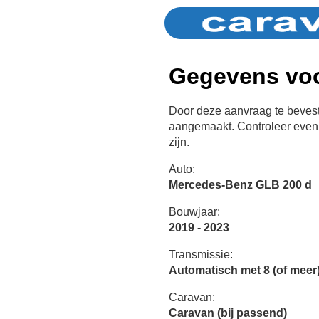
Gegevens voo
Door deze aanvraag te bevest
aangemaakt. Controleer even 
zijn.
Auto:
Mercedes-Benz GLB 200 d
Bouwjaar:
2019 - 2023
Transmissie:
Automatisch met 8 (of meer)
Caravan:
Caravan (bij passend)