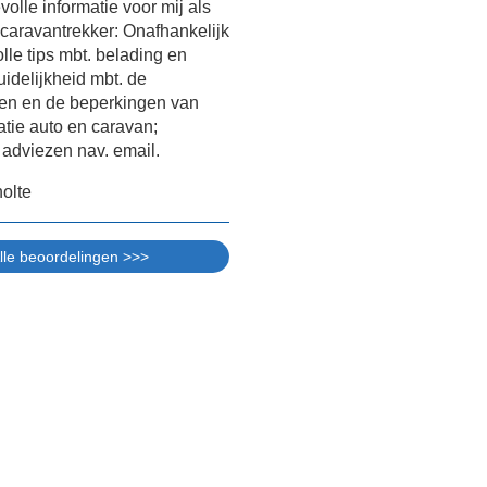
olle informatie voor mij als
caravantrekker: Onafhankelijk
olle tips mbt. belading en
uidelijkheid mbt. de
en en de beperkingen van
tie auto en caravan;
 adviezen nav. email.
olte