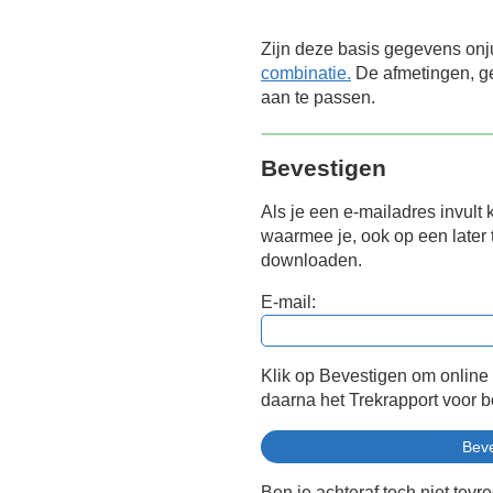
Zijn deze basis gegevens onj
combinatie.
De afmetingen, ge
aan te passen.
Bevestigen
Als je een e-mailadres invult 
waarmee je, ook op een later t
downloaden.
E-mail:
Klik op Bevestigen om online
daarna het Trekrapport voor 
Ben je achteraf toch niet tevr