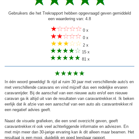
Gebruikers die het Trekrapport hebben opgevraagd geven gemiddeld
een waardering van: 4.8
0 x
0 x
2 x
15 x
81 x
In één woord geweldig! Ik rijd al ruim 30 jaar met verschillende auto's en
met verschillende caravans en vind mijzelf dus een redelijke ervaren
caravanrijder. Bij de aanschaf van een nieuwe auto en/of een nieuwe
caravan ga ik altijd uit van de resultaten van caravantrekker.nl. Ik beken
eerlijk dat ik afzie van een aanschaf van een auto als caravantrekker.nl
een negatief advies geeft.
Naast de visuele grafieken, die een snel overzicht geven, geeft
caravantrekker.nl ook veel achterliggende informatie en adviezen. En
met mijn meer dan 30-jarige ervaring kan ik dit alleen maar beamen. Het
resultaat is een mooi, duidelijk en goed leesbaar rapport.