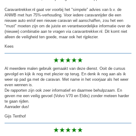
Caravantrekker.nl gaat ver voorbij het "simpele" advies van b.v. de
ANWB met hun 75%-verhouding. Voor iedere caravanrijder die een
nieuwe auto en/of een nieuwe caravan wil aanschaffen, zou het een
"must" moeten zijn om de juiste en verantwoordelijke informatie over de
(nieuwe) combinatie aan te vragen via caravantrekker.nl. Dit komt niet
alleen de veiligheid ten goede, maar ook het rijplezier.
Kees
Al meerdere malen gebruik gemaakt van deze dienst. Ooit de cursus
gevolgd en kijk ik nog met plezier op terug. En denk ik nog aan als ik
weer op pad ga met de caravan. Met name in het voorjaar als het weer
even wennen is.
De rapporten zijn ook zeer informatief en daarmee behulpzaam. En
geven me een veilig gevoel (Volvo V70 en Eldis) zonder meteen harder
te gaan rijden.
Aanrader dus!
Gijs Tenthof