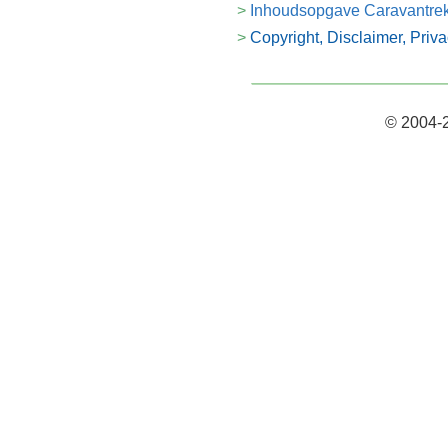
Inhoudsopgave Caravantre
Copyright, Disclaimer, Priv
© 2004-