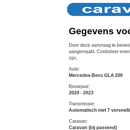
Gegevens voo
Door deze aanvraag te bevest
aangemaakt. Controleer even 
zijn.
Auto:
Mercedes-Benz GLA 200
Bouwjaar:
2020 - 2023
Transmissie:
Automatisch met 7 versnell
Caravan:
Caravan (bij passend)