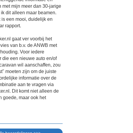
 met mijn meer dan 30-jarige
 ik dit alleen maar beamen.
 is een mooi, duidelijk en
r rapport.
er.nl gaat ver voorbij het
dvies van b.v. de ANWB met
houding. Voor iedere
r die een nieuwe auto en/of
caravan wil aanschaffen, zou
t" moeten zijn om de juiste
rdelijke informatie over de
binatie aan te vragen via
r.nl. Dit komt niet alleen de
en goede, maar ook het