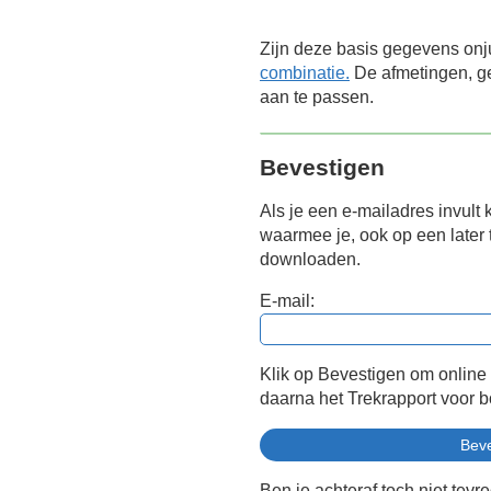
Zijn deze basis gegevens onj
combinatie.
De afmetingen, ge
aan te passen.
Bevestigen
Als je een e-mailadres invult 
waarmee je, ook op een later t
downloaden.
E-mail:
Klik op Bevestigen om online
daarna het Trekrapport voor 
Ben je achteraf toch niet tevr