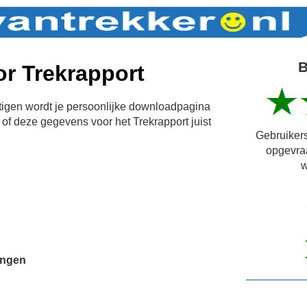
B
r Trekrapport
igen wordt je persoonlijke downloadpagina
of deze gegevens voor het Trekrapport juist
Gebruikers
opgevra
w
ingen