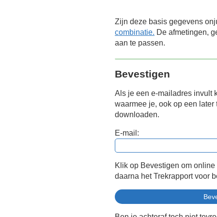
Zijn deze basis gegevens onj
combinatie.
De afmetingen, ge
aan te passen.
Bevestigen
Als je een e-mailadres invult 
waarmee je, ook op een later t
downloaden.
E-mail:
Klik op Bevestigen om online
daarna het Trekrapport voor 
Ben je achteraf toch niet tevr