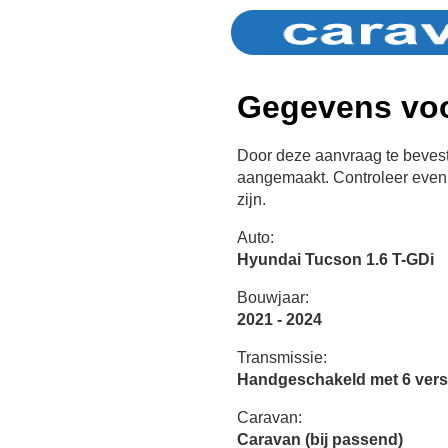
Gegevens voo
Door deze aanvraag te bevest
aangemaakt. Controleer even 
zijn.
Auto:
Hyundai Tucson 1.6 T-GDi
Bouwjaar:
2021 - 2024
Transmissie:
Handgeschakeld met 6 vers
Caravan:
Caravan (bij passend)