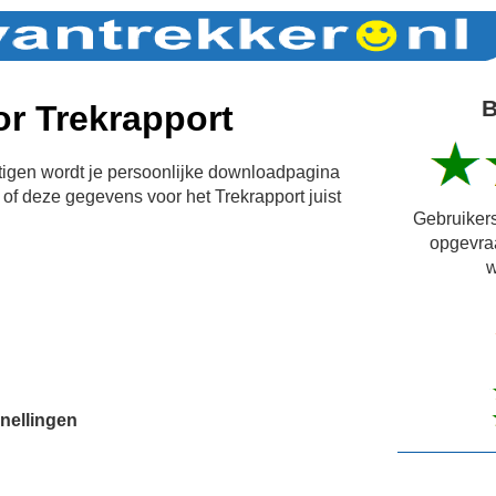
B
r Trekrapport
igen wordt je persoonlijke downloadpagina
of deze gegevens voor het Trekrapport juist
Gebruikers
opgevra
w
nellingen