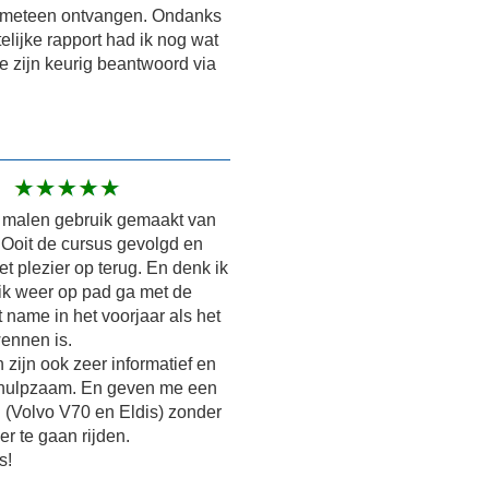
t meteen ontvangen. Ondanks
telijke rapport had ik nog wat
e zijn keurig beantwoord via
 malen gebruik gemaakt van
 Ooit de cursus gevolgd en
et plezier op terug. En denk ik
ik weer op pad ga met de
 name in het voorjaar als het
ennen is.
 zijn ook zeer informatief en
hulpzaam. En geven me een
l (Volvo V70 en Eldis) zonder
r te gaan rijden.
s!