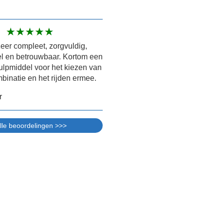
zeer compleet, zorgvuldig,
el en betrouwbaar. Kortom een
ulpmiddel voor het kiezen van
mbinatie en het rijden ermee.
r