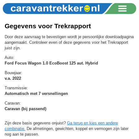
Gegevens voor Trekrapport
Door deze aanvraag te bevestigen wordt je persoonlijke downloadpagina
aangemaakt. Controleer even of deze gegevens voor het Trekrapport
juist zijn.
Auto:
Ford Focus Wagon 1.0 EcoBoost 125 aut. Hybrid
Bouwjaar:
v.a. 2022
Transmissie:
Automatisch met 7 versnellingen
Caravan:
Caravan (bij passend)
Zijn deze basis gegevens onjuist?
Ga terug en kies een andere
combinatie.
De afmetingen, gewichten, koppel en vermogen zijn later
nog aan te passen.