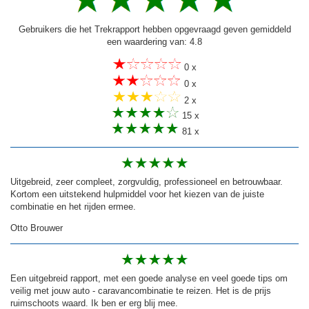
Gebruikers die het Trekrapport hebben opgevraagd geven gemiddeld
een waardering van: 4.8
0 x
0 x
2 x
15 x
81 x
Uitgebreid, zeer compleet, zorgvuldig, professioneel en betrouwbaar.
Kortom een uitstekend hulpmiddel voor het kiezen van de juiste
combinatie en het rijden ermee.
Otto Brouwer
Een uitgebreid rapport, met een goede analyse en veel goede tips om
veilig met jouw auto - caravancombinatie te reizen. Het is de prijs
ruimschoots waard. Ik ben er erg blij mee.