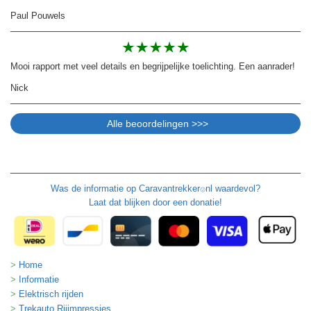
Paul Pouwels
Mooi rapport met veel details en begrijpelijke toelichting. Een aanrader!
Nick
Was de informatie op
Caravantrekker
nl waardevol?
🙂
Laat dat blijken door een donatie!
Home
Informatie
Elektrisch rijden
Trekauto Rijimpressies