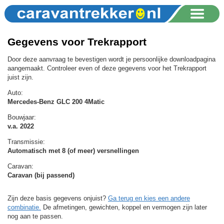
Gegevens voor Trekrapport
Door deze aanvraag te bevestigen wordt je persoonlijke downloadpagina
aangemaakt. Controleer even of deze gegevens voor het Trekrapport
juist zijn.
Auto:
Mercedes-Benz GLC 200 4Matic
Bouwjaar:
v.a. 2022
Transmissie:
Automatisch met 8 (of meer) versnellingen
Caravan:
Caravan (bij passend)
Zijn deze basis gegevens onjuist?
Ga terug en kies een andere
combinatie.
De afmetingen, gewichten, koppel en vermogen zijn later
nog aan te passen.