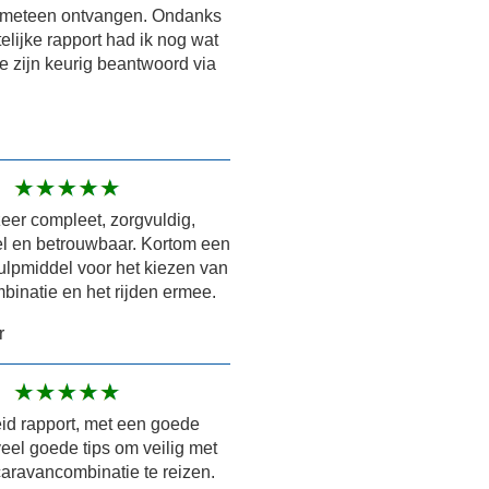
t meteen ontvangen. Ondanks
telijke rapport had ik nog wat
e zijn keurig beantwoord via
zeer compleet, zorgvuldig,
el en betrouwbaar. Kortom een
ulpmiddel voor het kiezen van
mbinatie en het rijden ermee.
r
id rapport, met een goede
eel goede tips om veilig met
caravancombinatie te reizen.