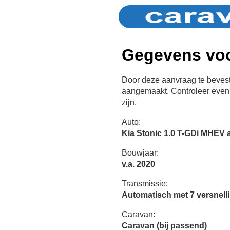
Gegevens voo
Door deze aanvraag te bevest
aangemaakt. Controleer even 
zijn.
Auto:
Kia Stonic 1.0 T-GDi MHEV a
Bouwjaar:
v.a. 2020
Transmissie:
Automatisch met 7 versnell
Caravan:
Caravan (bij passend)