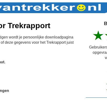
B
r Trekrapport
igen wordt je persoonlijke downloadpagina
of deze gegevens voor het Trekrapport juist
Gebruikers
opgevra
w
ut.
ingen