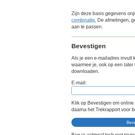
Zijn deze basis gegevens onj
combinatie.
De afmetingen, ge
aan te passen.
Bevestigen
Als je een e-mailadres invult 
waarmee je, ook op een later t
downloaden.
E-mail:
Klik op Bevestigen om online
daarna het Trekrapport voor 
Ben je achteraf toch niet tevr