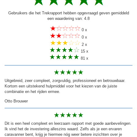
Gebruikers die het Trekrapport hebben opgevraagd geven gemiddeld
een waardering van: 4.8
0 x
0 x
2 x
15 x
81 x
Uitgebreid, zeer compleet, zorgvuldig, professioneel en betrouwbaar.
Kortom een uitstekend hulpmiddel voor het kiezen van de juiste
combinatie en het rijden ermee.
Otto Brouwer
Dit is een heel compleet en leerzaam rapport met goede aanbevelingen.
Ik vind het de investering alleszins waard. Zelfs als je een ervaren
caravanner bent, krijg je hiermee nóg weer betere inzichten over je