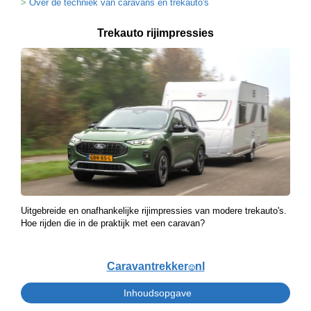
Over de techniek van caravans en trekauto's
Trekauto rijimpressies
Uitgebreide en onafhankelijke rijimpressies van modere trekauto's.
Hoe rijden die in de praktijk met een caravan?
Caravantrekker
nl
🙂