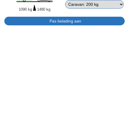
1090 kg
1480 kg