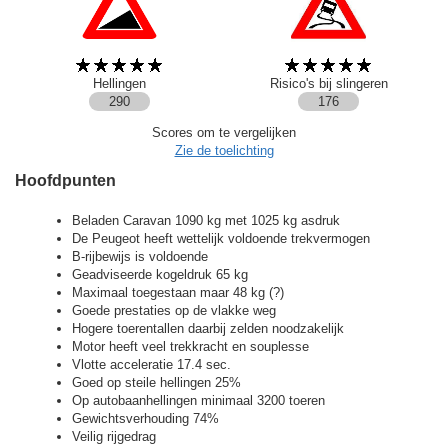
Hellingen
Risico's bij slingeren
290
176
Scores om te vergelijken
Zie de toelichting
Hoofdpunten
Beladen Caravan 1090 kg met 1025 kg asdruk
De Peugeot heeft wettelijk voldoende trekvermogen
B-rijbewijs is voldoende
Geadviseerde kogeldruk 65 kg
Maximaal toegestaan maar 48 kg (?)
Goede prestaties op de vlakke weg
Hogere toerentallen daarbij zelden noodzakelijk
Motor heeft veel trekkracht en souplesse
Vlotte acceleratie 17.4 sec.
Goed op steile hellingen 25%
Op autobaanhellingen minimaal 3200 toeren
Gewichtsverhouding 74%
Veilig rijgedrag