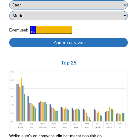
Eventueel:
Top 25
Welke auto's en caravans zijn het meest populair op