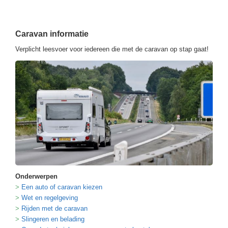
Caravan informatie
Verplicht leesvoer voor iedereen die met de caravan op stap gaat!
Onderwerpen
Een auto of caravan kiezen
Wet en regelgeving
Rijden met de caravan
Slingeren en belading