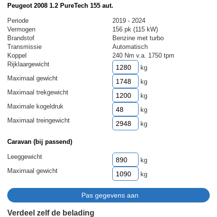
Peugeot 2008 1.2 PureTech 155 aut.
Periode
2019 - 2024
Vermogen
156 pk (115 kW)
Brandstof
Benzine met turbo
Transmissie
Automatisch
Koppel
240 Nm v.a. 1750 tpm
Rijklaargewicht
kg
Maximaal gewicht
kg
Maximaal trekgewicht
kg
Maximale kogeldruk
kg
Maximaal treingewicht
kg
Caravan (bij passend)
Leeggewicht
kg
Maximaal gewicht
kg
Verdeel zelf de belading