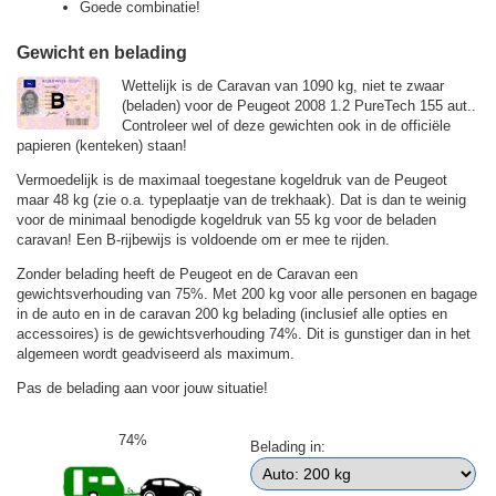
Goede combinatie!
Gewicht en belading
Wettelijk is de Caravan van 1090 kg, niet te zwaar
(beladen) voor de Peugeot 2008 1.2 PureTech 155 aut..
Controleer wel of deze gewichten ook in de officiële
papieren (kenteken) staan!
Vermoedelijk is de maximaal toegestane kogeldruk van de Peugeot
maar 48 kg (zie o.a. typeplaatje van de trekhaak). Dat is dan te weinig
voor de minimaal benodigde kogeldruk van 55 kg voor de beladen
caravan! Een B-rijbewijs is voldoende om er mee te rijden.
Zonder belading heeft de Peugeot en de Caravan een
gewichtsverhouding van 75%. Met 200 kg voor alle personen en bagage
in de auto en in de caravan 200 kg belading (inclusief alle opties en
accessoires) is de gewichtsverhouding 74%. Dit is gunstiger dan in het
algemeen wordt geadviseerd als maximum.
Pas de belading aan voor jouw situatie!
74%
Belading in: