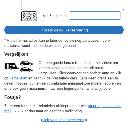
Vul 3 cijfers in:
* Via dit e-mailadres kan je later de review nog aanpassen. Je e-
mailadres wordt niet op de website getoond.
Vergelijken
Om een goede keuze te maken is het zinvol om
verschillende combinaties met elkaar te
vergelijken. Kies daarvoor een andere auto en klik
op
vergelijken
en gebruik de prestatiescores. Er is geen grens aan te
geven hoeveel punten een combinatie minimaal zou moeten scoren en
er is ook geen maximum, maar een hoger puntental is altijd beter.
Foutje?
Zit er een fout in dit trekadvies of klopt er iets niet
stuur mij dan een e-
mail
. Ik kijk er dan naar en geef een toelichting.
(
Link voor deze berekening
)