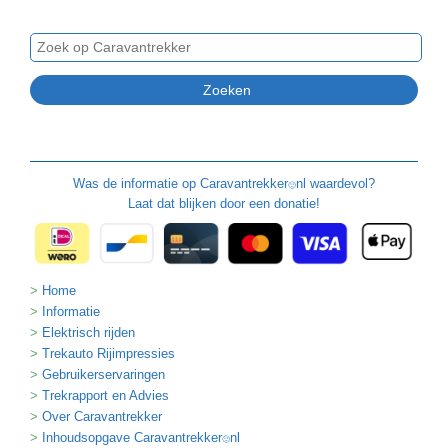
Was de informatie op
Caravantrekker
nl waardevol?
🙂
Laat dat blijken door een donatie!
Home
Informatie
Elektrisch rijden
Trekauto Rijimpressies
Gebruikerservaringen
Trekrapport en Advies
Over Caravantrekker
Inhoudsopgave Caravantrekker
nl
🙂