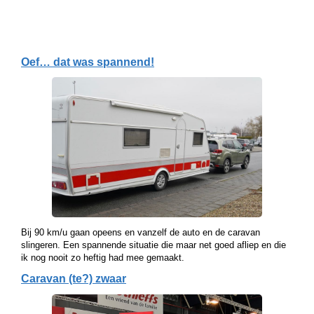
Oef… dat was spannend!
Bij 90 km/u gaan opeens en vanzelf de auto en de caravan
slingeren. Een spannende situatie die maar net goed afliep en die
ik nog nooit zo heftig had mee gemaakt.
Caravan (te?) zwaar