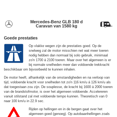
Mercedes-Benz GLB 180 d
Caravan van 1580 kg
Goede prestaties
Op vlakke wegen zijn de prestaties goed. Op de
snelweg zal de motor misschien net wat meer toeren
nodig hebben dan normaal bij solo gebruik, minimaal
zo'n 1700 á 2100 toeren. Maar over het algemeen is er
bij normale snelheden meer dan voldoende trekkracht
beschikbaar om bijvoorbeeld te kunnen inhalen.
De motor heeft, afhankelijk van de omstandigheden en na verloop van
tijd, voldoende kracht voor snelheden tot zo'n
116 km/u
á
126 km/u
als
dat toegestaan zou zijn. De souplesse, de kracht bij 1600 á 2000 toeren
van de brandstofmotor, is over het algemeen voldoende. Accelereren
vanuit stilstand zal met voldoende tempo kunnen. Theoretisch van 0
naar 100 km/u in 22.9 sec.
Rijden op hellingen en in de bergen gaat over het
algemeen goed (genoeg). Op autobaanhellingen zoals