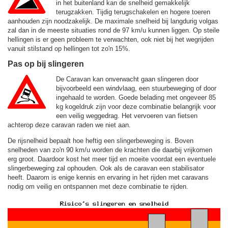
in het buitenland kan de snelheid gemakkelijk
terugzakken. Tijdig terugschakelen en hogere toeren
aanhouden zijn noodzakelijk. De maximale snelheid bij langdurig volgas
zal dan in de meeste situaties rond de
97 km/u
kunnen liggen. Op steile
hellingen is er geen probleem te verwachten, ook niet bij het wegrijden
vanuit stilstand op hellingen tot zo'n 15%.
Pas op bij slingeren
De Caravan kan onverwacht gaan slingeren door
bijvoorbeeld een windvlaag, een stuurbeweging of door
ingehaald te worden. Goede belading met ongeveer 85
kg kogeldruk zijn voor deze combinatie belangrijk voor
een veilig weggedrag. Het vervoeren van fietsen
achterop deze caravan raden we niet aan.
De rijsnelheid bepaalt hoe heftig een slingerbeweging is. Boven
snelheden van zo'n 90 km/u worden de krachten die daarbij vrijkomen
erg groot. Daardoor kost het meer tijd en moeite voordat een eventuele
slingerbeweging zal ophouden. Ook als de caravan een stabilisator
heeft. Daarom is enige kennis en ervaring in het rijden met caravans
nodig om veilig en ontspannen met deze combinatie te rijden.