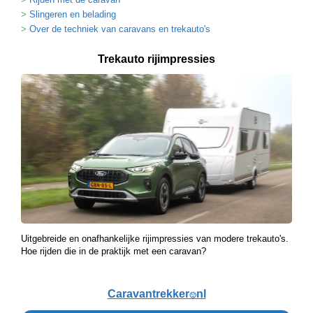
Slingeren en belading
Over de techniek van caravans en trekauto's
Trekauto rijimpressies
Uitgebreide en onafhankelijke rijimpressies van modere trekauto's.
Hoe rijden die in de praktijk met een caravan?
Caravantrekker
nl
🙂