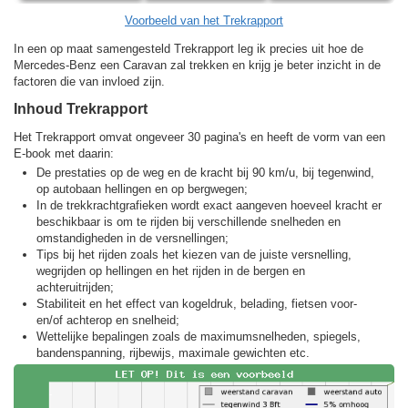
Voorbeeld van het Trekrapport
In een op maat samengesteld Trekrapport leg ik precies uit hoe de
Mercedes-Benz een Caravan zal trekken en krijg je beter inzicht in de
factoren die van invloed zijn.
Inhoud Trekrapport
Het Trekrapport omvat ongeveer 30 pagina's en heeft de vorm van een
E-book met daarin:
De prestaties op de weg en de kracht bij 90 km/u, bij tegenwind,
op autobaan hellingen en op bergwegen;
In de trekkracht­grafieken wordt exact aangeven hoeveel kracht er
beschikbaar is om te rijden bij verschillende snelheden en
omstandigheden in de versnellingen;
Tips bij het rijden zoals het kiezen van de juiste versnelling,
wegrijden op hellingen en het rijden in de bergen en
achteruitrijden;
Stabiliteit en het effect van kogeldruk, belading, fietsen voor-
en/of achterop en snelheid;
Wettelijke bepalingen zoals de maximumsnelheden, spiegels,
bandenspanning, rijbewijs, maximale gewichten etc.