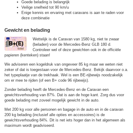
Goede belading is belangrijk
Veilige snelheid tot 90 km/u
Enige kennis en ervaring met caravans is aan te raden voor
deze combinatie
Gewicht en belading
Wettelijk is de Caravan van 1580 kg, niet te zwaar
(beladen) voor de Mercedes-Benz GLB 180 d.
Controleer wel of deze gewichten ook in de officiële
papieren (kenteken) staan!
We adviseren een kogeldruk van ongeveer 85 kg maar we weten niet
zeker of dat is toegestaan voor de Mercedes-Benz. Bekijk daarvoor o.a.
het typeplaatje van de trekhaak. Wel is een BE-rijbewijs noodzakelijk
om er mee te rijden (of een B+ code 96 rijbewijs).
Zonder belading heeft de Mercedes-Benz en de Caravan een
gewichtsverhouding van 87%. Dat is aan de hoge kant. Zorg dus voor
goede belading met zoveel mogelijk gewicht in de auto.
Met 200 kg voor alle personen en bagage in de auto en in de caravan
200 kg belading (inclusief alle opties en accessoires) is de
gewichtsverhouding 84%. Dit is net iets hoger dan in het algemeen als
maximum wordt geadviseerd.