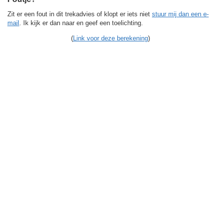
Zit er een fout in dit trekadvies of klopt er iets niet
stuur mij dan een e-
mail
. Ik kijk er dan naar en geef een toelichting.
(
Link voor deze berekening
)