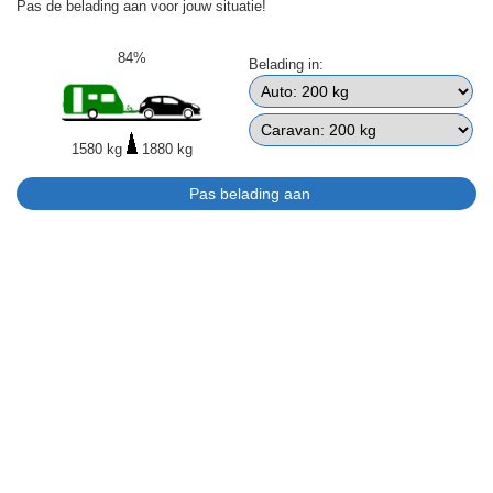
Pas de belading aan voor jouw situatie!
84%
Belading in:
1580 kg
1880 kg