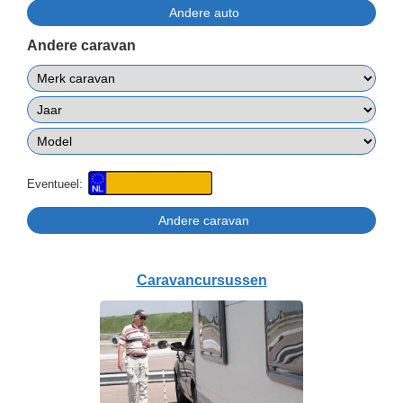
Andere caravan
Eventueel:
Caravancursussen