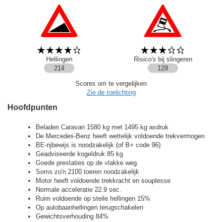
Hellingen
Risico's bij slingeren
214
129
Scores om te vergelijken
Zie de toelichting
Hoofdpunten
Beladen Caravan 1580 kg met 1495 kg asdruk
De Mercedes-Benz heeft wettelijk voldoende trekvermogen
BE-rijbewijs is noodzakelijk (of B+ code 96)
Geadviseerde kogeldruk 85 kg
Goede prestaties op de vlakke weg
Soms zo'n 2100 toeren noodzakelijk
Motor heeft voldoende trekkracht en souplesse
Normale acceleratie 22.9 sec.
Ruim voldoende op steile hellingen 15%
Op autobaanhellingen terugschakelen
Gewichtsverhouding 84%