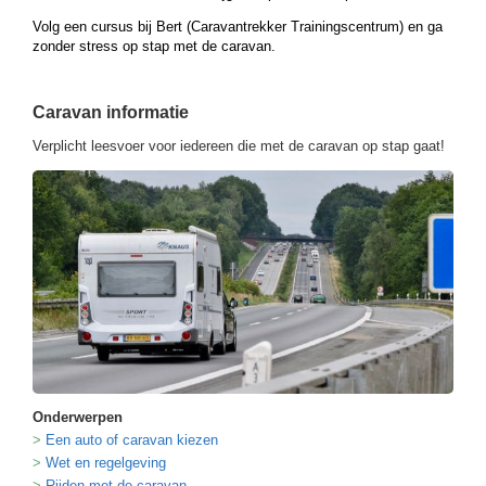
Volg een cursus bij Bert (Caravantrekker Trainingscentrum) en ga
zonder stress op stap met de caravan.
Caravan informatie
Verplicht leesvoer voor iedereen die met de caravan op stap gaat!
Onderwerpen
Een auto of caravan kiezen
Wet en regelgeving
Rijden met de caravan