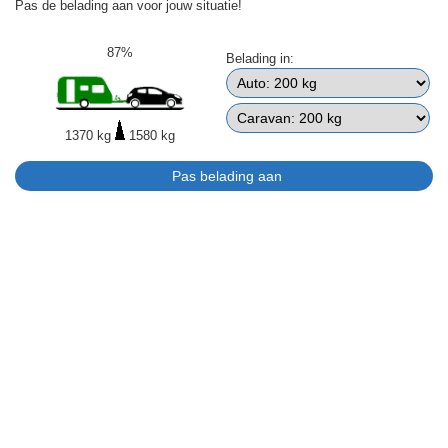
Pas de belading aan voor jouw situatie!
87%
Belading in:
1370 kg
1580 kg