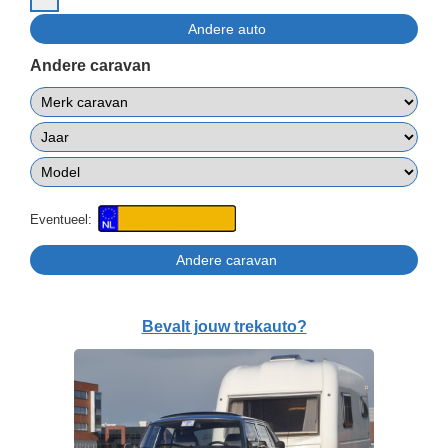
Andere caravan
Eventueel:
Bevalt jouw trekauto?