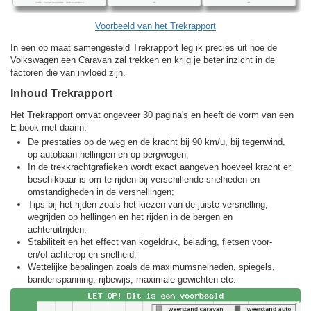
Voorbeeld van het Trekrapport
In een op maat samengesteld Trekrapport leg ik precies uit hoe de
Volkswagen een Caravan zal trekken en krijg je beter inzicht in de
factoren die van invloed zijn.
Inhoud Trekrapport
Het Trekrapport omvat ongeveer 30 pagina's en heeft de vorm van een
E-book met daarin:
De prestaties op de weg en de kracht bij 90 km/u, bij tegenwind,
op autobaan hellingen en op bergwegen;
In de trekkracht­grafieken wordt exact aangeven hoeveel kracht er
beschikbaar is om te rijden bij verschillende snelheden en
omstandigheden in de versnellingen;
Tips bij het rijden zoals het kiezen van de juiste versnelling,
wegrijden op hellingen en het rijden in de bergen en
achteruitrijden;
Stabiliteit en het effect van kogeldruk, belading, fietsen voor-
en/of achterop en snelheid;
Wettelijke bepalingen zoals de maximumsnelheden, spiegels,
bandenspanning, rijbewijs, maximale gewichten etc.