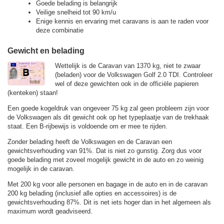
Goede belading is belangrijk
Veilige snelheid tot 90 km/u
Enige kennis en ervaring met caravans is aan te raden voor
deze combinatie
Gewicht en belading
Wettelijk is de Caravan van 1370 kg, niet te zwaar
(beladen) voor de Volkswagen Golf 2.0 TDI. Controleer
wel of deze gewichten ook in de officiële papieren
(kenteken) staan!
Een goede kogeldruk van ongeveer 75 kg zal geen probleem zijn voor
de Volkswagen als dit gewicht ook op het typeplaatje van de trekhaak
staat. Een B-rijbewijs is voldoende om er mee te rijden.
Zonder belading heeft de Volkswagen en de Caravan een
gewichtsverhouding van 91%. Dat is niet zo gunstig. Zorg dus voor
goede belading met zoveel mogelijk gewicht in de auto en zo weinig
mogelijk in de caravan.
Met 200 kg voor alle personen en bagage in de auto en in de caravan
200 kg belading (inclusief alle opties en accessoires) is de
gewichtsverhouding 87%. Dit is net iets hoger dan in het algemeen als
maximum wordt geadviseerd.