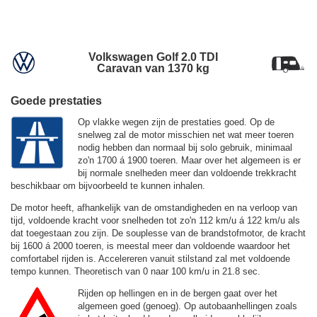
Volkswagen Golf 2.0 TDI
Caravan van 1370 kg
Goede prestaties
Op vlakke wegen zijn de prestaties goed. Op de
snelweg zal de motor misschien net wat meer toeren
nodig hebben dan normaal bij solo gebruik, minimaal
zo'n 1700 á 1900 toeren. Maar over het algemeen is er
bij normale snelheden meer dan voldoende trekkracht
beschikbaar om bijvoorbeeld te kunnen inhalen.
De motor heeft, afhankelijk van de omstandigheden en na verloop van
tijd, voldoende kracht voor snelheden tot zo'n
112 km/u
á
122 km/u
als
dat toegestaan zou zijn. De souplesse van de brandstofmotor, de kracht
bij 1600 á 2000 toeren, is meestal meer dan voldoende waardoor het
comfortabel rijden is. Accelereren vanuit stilstand zal met voldoende
tempo kunnen. Theoretisch van 0 naar 100 km/u in 21.8 sec.
Rijden op hellingen en in de bergen gaat over het
algemeen goed (genoeg). Op autobaanhellingen zoals