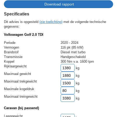
Specificaties
Dit advies is opgesteld
(zie toelichting)
met de volgende technische
gegevens:
Volkswagen Golf 2.0 TDI
Periode
2020 - 2024
Vermogen
116 pk (85 kW)
Brandstof
Diesel met turbo
Transmissie
Handgeschakeld
Koppel
300 Nm v.a. 1600 tpm
Rijklaargewicht
kg
Maximaal gewicht
kg
Maximaal trekgewicht
kg
Maximale kogeldruk
kg
Maximaal treingewicht
kg
Caravan (bij passend)
Leeggewicht