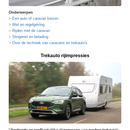
Onderwerpen
Een auto of caravan kiezen
Wet en regelgeving
Rijden met de caravan
Slingeren en belading
Over de techniek van caravans en trekauto's
Trekauto rijimpressies
Uitgebreide en onafhankelijke rijimpressies van modere trekauto's.