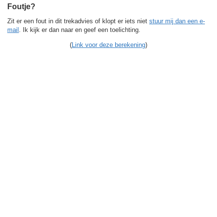
Foutje?
Zit er een fout in dit trekadvies of klopt er iets niet
stuur mij dan een e-
mail
. Ik kijk er dan naar en geef een toelichting.
(
Link voor deze berekening
)