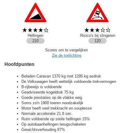
Hellingen
Risico's bij slingeren
210
120
Scores om te vergelijken
Zie de toelichting
Hoofdpunten
Beladen Caravan 1370 kg met 1295 kg asdruk
De Volkswagen heeft wettelijk voldoende trekvermogen
B-rijbewijs is voldoende
Geadviseerde kogeldruk 75 kg
Goede prestaties op de vlakke weg
Soms zo'n 1900 toeren noodzakelijk
Motor heeft veel trekkracht en souplesse
Normale acceleratie 21.8 sec.
Ruim voldoende op steile hellingen 15%
Op autobaanhellingen terugschakelen
Gewichtsverhouding 87%