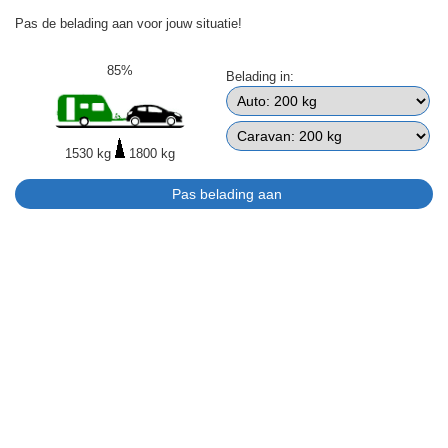
Pas de belading aan voor jouw situatie!
85%
Belading in:
1530 kg
1800 kg