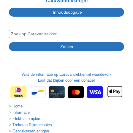
Caravantrekker
nl
🙂
Was de informatie op
Caravantrekker
nl waardevol?
🙂
Laat dat blijken door een donatie!
Home
Informatie
Elektrisch rijden
Trekauto Rijimpressies
Gebruikerservaringen