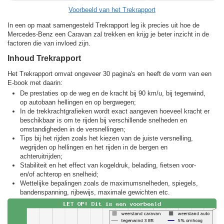
Voorbeeld van het Trekrapport
In een op maat samengesteld Trekrapport leg ik precies uit hoe de
Mercedes-Benz een Caravan zal trekken en krijg je beter inzicht in de
factoren die van invloed zijn.
Inhoud Trekrapport
Het Trekrapport omvat ongeveer 30 pagina's en heeft de vorm van een
E-book met daarin:
De prestaties op de weg en de kracht bij 90 km/u, bij tegenwind,
op autobaan hellingen en op bergwegen;
In de trekkracht­grafieken wordt exact aangeven hoeveel kracht er
beschikbaar is om te rijden bij verschillende snelheden en
omstandigheden in de versnellingen;
Tips bij het rijden zoals het kiezen van de juiste versnelling,
wegrijden op hellingen en het rijden in de bergen en
achteruitrijden;
Stabiliteit en het effect van kogeldruk, belading, fietsen voor-
en/of achterop en snelheid;
Wettelijke bepalingen zoals de maximumsnelheden, spiegels,
bandenspanning, rijbewijs, maximale gewichten etc.