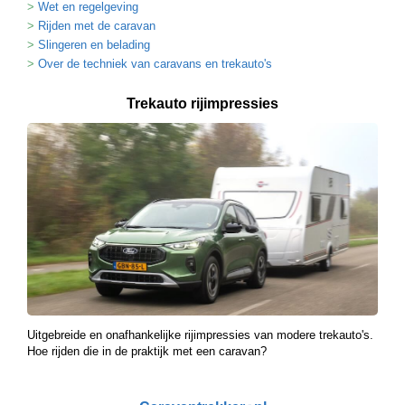
Wet en regelgeving
Rijden met de caravan
Slingeren en belading
Over de techniek van caravans en trekauto's
Trekauto rijimpressies
Uitgebreide en onafhankelijke rijimpressies van modere trekauto's.
Hoe rijden die in de praktijk met een caravan?