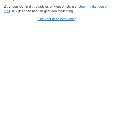
Zit er een fout in dit trekadvies of klopt er iets niet
stuur mij dan een e-
mail
. Ik kijk er dan naar en geef een toelichting.
(
Link voor deze berekening
)