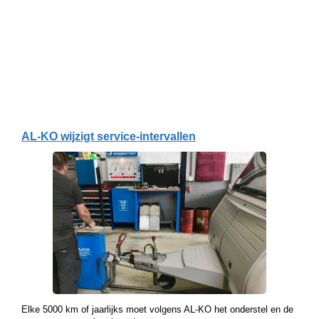
AL-KO wijzigt service-intervallen
Elke 5000 km of jaarlijks moet volgens AL-KO het onderstel en de