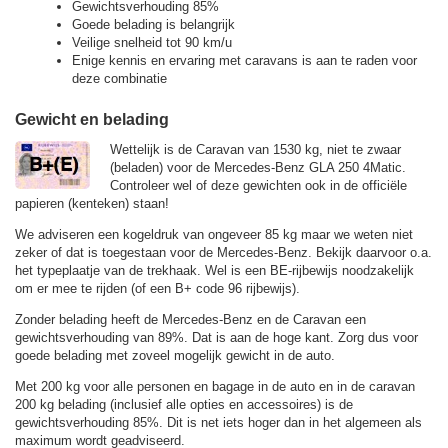
Gewichtsverhouding 85%
Goede belading is belangrijk
Veilige snelheid tot 90 km/u
Enige kennis en ervaring met caravans is aan te raden voor
deze combinatie
Gewicht en belading
Wettelijk is de Caravan van 1530 kg, niet te zwaar
(beladen) voor de Mercedes-Benz GLA 250 4Matic.
Controleer wel of deze gewichten ook in de officiële
papieren (kenteken) staan!
We adviseren een kogeldruk van ongeveer 85 kg maar we weten niet
zeker of dat is toegestaan voor de Mercedes-Benz. Bekijk daarvoor o.a.
het typeplaatje van de trekhaak. Wel is een BE-rijbewijs noodzakelijk
om er mee te rijden (of een B+ code 96 rijbewijs).
Zonder belading heeft de Mercedes-Benz en de Caravan een
gewichtsverhouding van 89%. Dat is aan de hoge kant. Zorg dus voor
goede belading met zoveel mogelijk gewicht in de auto.
Met 200 kg voor alle personen en bagage in de auto en in de caravan
200 kg belading (inclusief alle opties en accessoires) is de
gewichtsverhouding 85%. Dit is net iets hoger dan in het algemeen als
maximum wordt geadviseerd.