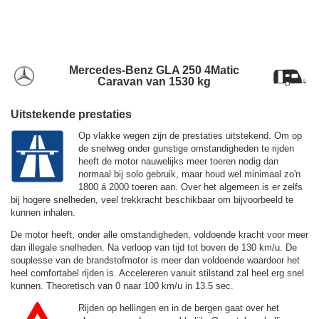
Mercedes-Benz GLA 250 4Matic
Caravan van 1530 kg
Uitstekende prestaties
Op vlakke wegen zijn de prestaties uitstekend. Om op
de snelweg onder gunstige omstandigheden te rijden
heeft de motor nauwelijks meer toeren nodig dan
normaal bij solo gebruik, maar houd wel minimaal zo'n
1800 á 2000 toeren aan. Over het algemeen is er zelfs
bij hogere snelheden, veel trekkracht beschikbaar om bijvoorbeeld te
kunnen inhalen.
De motor heeft, onder alle omstandigheden, voldoende kracht voor meer
dan illegale snelheden. Na verloop van tijd tot boven de
130 km/u.
De
souplesse van de brandstofmotor is meer dan voldoende waardoor het
heel comfortabel rijden is. Accelereren vanuit stilstand zal heel erg snel
kunnen. Theoretisch van 0 naar 100 km/u in 13.5 sec.
Rijden op hellingen en in de bergen gaat over het