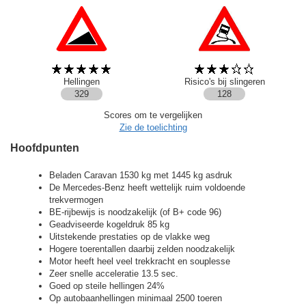
Hellingen
Risico's bij slingeren
329
128
Scores om te vergelijken
Zie de toelichting
Hoofdpunten
Beladen Caravan 1530 kg met 1445 kg asdruk
De Mercedes-Benz heeft wettelijk ruim voldoende
trekvermogen
BE-rijbewijs is noodzakelijk (of B+ code 96)
Geadviseerde kogeldruk 85 kg
Uitstekende prestaties op de vlakke weg
Hogere toerentallen daarbij zelden noodzakelijk
Motor heeft heel veel trekkracht en souplesse
Zeer snelle acceleratie 13.5 sec.
Goed op steile hellingen 24%
Op autobaanhellingen minimaal 2500 toeren