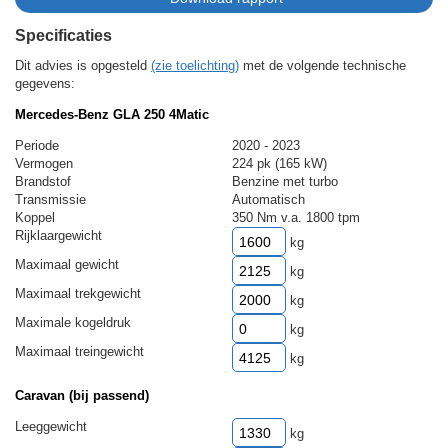
Specificaties
Dit advies is opgesteld
(zie toelichting)
met de volgende technische
gegevens:
Mercedes-Benz GLA 250 4Matic
Periode
2020 - 2023
Vermogen
224 pk (165 kW)
Brandstof
Benzine met turbo
Transmissie
Automatisch
Koppel
350 Nm v.a. 1800 tpm
Rijklaargewicht
kg
Maximaal gewicht
kg
Maximaal trekgewicht
kg
Maximale kogeldruk
kg
Maximaal treingewicht
kg
Caravan (bij passend)
Leeggewicht
kg