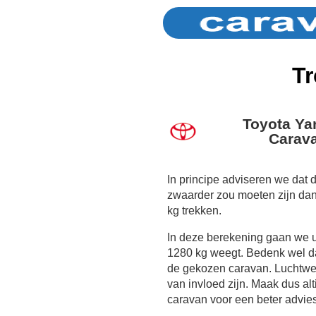
Tr
Toyota Yar
Carava
In principe adviseren we dat 
zwaarder zou moeten zijn da
kg trekken.
In deze berekening gaan we 
1280 kg weegt. Bedenk wel dat
de gekozen caravan. Luchtwe
van invloed zijn. Maak dus al
caravan voor een beter advies