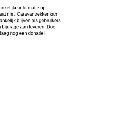
ankelijke informatie op
taat niet. Caravantrekker kan
ankelijk blijven als gebruikers
n bijdrage aan leveren. Doe
aag nog een donatie!