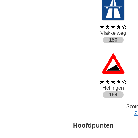
Vlakke weg
180
Hellingen
164
Score
Z
Hoofdpunten