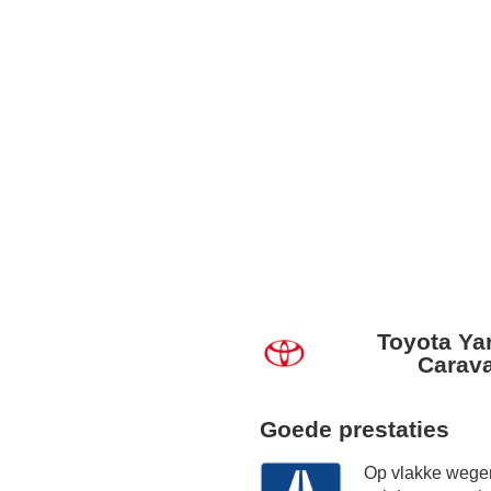
Toyota Yar
Carava
Goede prestaties
Op vlakke wegen