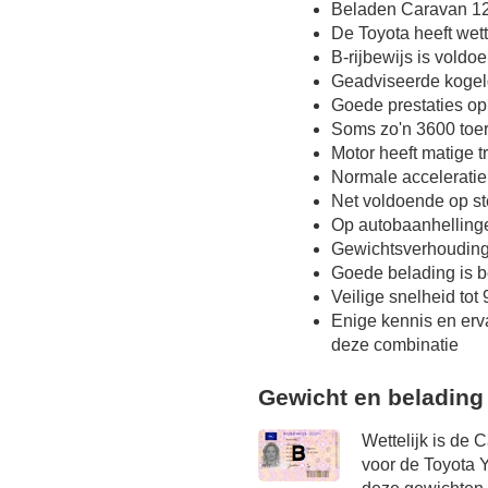
Beladen Caravan 12
De Toyota heeft wet
B-rijbewijs is voldo
Geadviseerde kogel
Goede prestaties op
Soms zo'n 3600 toer
Motor heeft matige 
Normale acceleratie
Net voldoende op st
Op autobaanhelling
Gewichtsverhoudin
Goede belading is b
Veilige snelheid tot
Enige kennis en erv
deze combinatie
Gewicht en belading
Wettelijk is de 
voor de Toyota Y