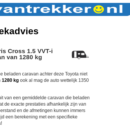
ekadvies
is Cross 1.5 VVT-i
n van 1280 kg
de beladen caravan achter deze Toyota niet
n
1280 kg
ook al mag de auto wettelijk 1350
uit van een gemiddelde caravan die beladen
 de exacte prestaties afhankelijk zijn van
erstand en de afmetingen kunnen immers
tijd een berekening met een specifieke
!