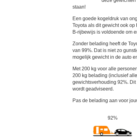
deze gewichten o
staan!
Een goede kogeldruk van onge
Toyota als dit gewicht ook op 
B-rijbewijs is voldoende om er
Zonder belading heeft de To
van 99%. Dat is niet zo gunst
mogelijk gewicht in de auto e
Met 200 kg voor alle persone
200 kg belading (inclusief all
gewichtsverhouding 92%. Dit
wordt geadviseerd.
Pas de belading aan voor jouw
92%