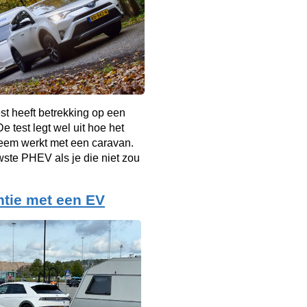
est heeft betrekking op een
e test legt wel uit hoe het
teem werkt met een caravan.
ste PHEV als je die niet zou
tie met een EV