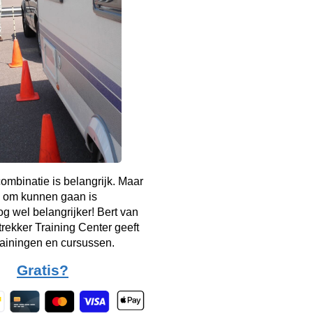
mbinatie is belangrijk. Maar
 om kunnen gaan is
g wel belangrijker! Bert van
rekker Training Center geeft
rainingen en cursussen.
Gratis?