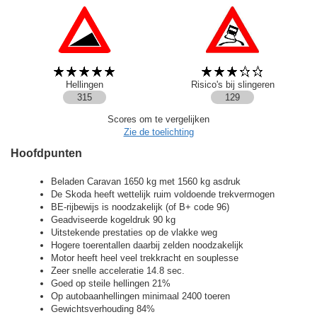
Hellingen
Risico's bij slingeren
315
129
Scores om te vergelijken
Zie de toelichting
Hoofdpunten
Beladen Caravan 1650 kg met 1560 kg asdruk
De Skoda heeft wettelijk ruim voldoende trekvermogen
BE-rijbewijs is noodzakelijk (of B+ code 96)
Geadviseerde kogeldruk 90 kg
Uitstekende prestaties op de vlakke weg
Hogere toerentallen daarbij zelden noodzakelijk
Motor heeft heel veel trekkracht en souplesse
Zeer snelle acceleratie 14.8 sec.
Goed op steile hellingen 21%
Op autobaanhellingen minimaal 2400 toeren
Gewichtsverhouding 84%