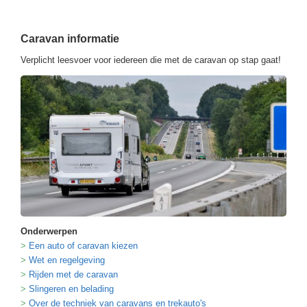
Caravan informatie
Verplicht leesvoer voor iedereen die met de caravan op stap gaat!
Onderwerpen
Een auto of caravan kiezen
Wet en regelgeving
Rijden met de caravan
Slingeren en belading
Over de techniek van caravans en trekauto's