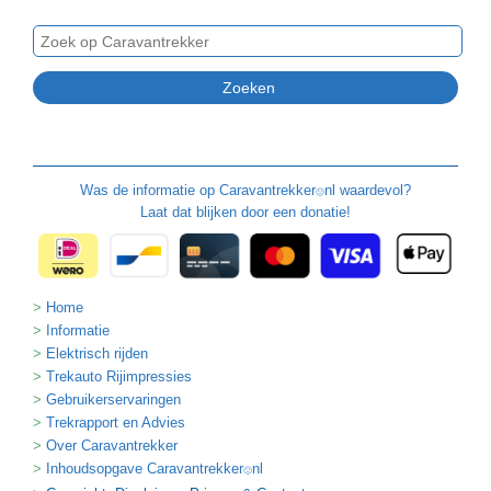
Was de informatie op
Caravantrekker
nl waardevol?
🙂
Laat dat blijken door een donatie!
Home
Informatie
Elektrisch rijden
Trekauto Rijimpressies
Gebruikerservaringen
Trekrapport en Advies
Over Caravantrekker
Inhoudsopgave Caravantrekker
nl
🙂