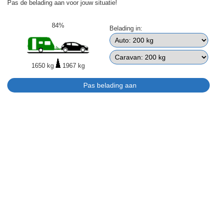
Pas de belading aan voor jouw situatie!
84%
Belading in:
1650 kg
1967 kg