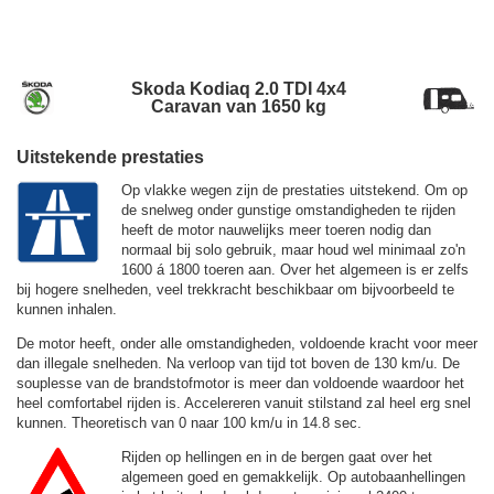
Skoda Kodiaq 2.0 TDI 4x4
Caravan van 1650 kg
Uitstekende prestaties
Op vlakke wegen zijn de prestaties uitstekend. Om op
de snelweg onder gunstige omstandigheden te rijden
heeft de motor nauwelijks meer toeren nodig dan
normaal bij solo gebruik, maar houd wel minimaal zo'n
1600 á 1800 toeren aan. Over het algemeen is er zelfs
bij hogere snelheden, veel trekkracht beschikbaar om bijvoorbeeld te
kunnen inhalen.
De motor heeft, onder alle omstandigheden, voldoende kracht voor meer
dan illegale snelheden. Na verloop van tijd tot boven de
130 km/u.
De
souplesse van de brandstofmotor is meer dan voldoende waardoor het
heel comfortabel rijden is. Accelereren vanuit stilstand zal heel erg snel
kunnen. Theoretisch van 0 naar 100 km/u in 14.8 sec.
Rijden op hellingen en in de bergen gaat over het
algemeen goed en gemakkelijk. Op autobaanhellingen