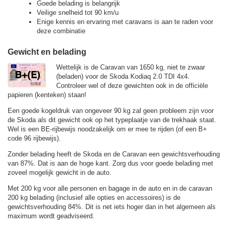
Goede belading is belangrijk
Veilige snelheid tot 90 km/u
Enige kennis en ervaring met caravans is aan te raden voor
deze combinatie
Gewicht en belading
Wettelijk is de Caravan van 1650 kg, niet te zwaar
(beladen) voor de Skoda Kodiaq 2.0 TDI 4x4.
Controleer wel of deze gewichten ook in de officiële
papieren (kenteken) staan!
Een goede kogeldruk van ongeveer 90 kg zal geen probleem zijn voor
de Skoda als dit gewicht ook op het typeplaatje van de trekhaak staat.
Wel is een BE-rijbewijs noodzakelijk om er mee te rijden (of een B+
code 96 rijbewijs).
Zonder belading heeft de Skoda en de Caravan een gewichtsverhouding
van 87%. Dat is aan de hoge kant. Zorg dus voor goede belading met
zoveel mogelijk gewicht in de auto.
Met 200 kg voor alle personen en bagage in de auto en in de caravan
200 kg belading (inclusief alle opties en accessoires) is de
gewichtsverhouding 84%. Dit is net iets hoger dan in het algemeen als
maximum wordt geadviseerd.