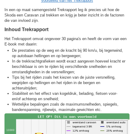
Voorbeeld van het Trekrapport
In een op maat samengesteld Trekrapport leg ik precies uit hoe de
Skoda een Caravan zal trekken en krijg je beter inzicht in de factoren
die van invloed zijn.
Inhoud Trekrapport
Het Trekrapport omvat ongeveer 30 pagina's en heeft de vorm van een
E-book met daarin:
De prestaties op de weg en de kracht bij 90 km/u, bij tegenwind,
op autobaan hellingen en op bergwegen;
In de trekkracht­grafieken wordt exact aangeven hoeveel kracht er
beschikbaar is om te rijden bij verschillende snelheden en
omstandigheden in de versnellingen;
Tips bij het rijden zoals het kiezen van de juiste versnelling,
wegrijden op hellingen en het rijden in de bergen en
achteruitrijden;
Stabiliteit en het effect van kogeldruk, belading, fietsen voor-
en/of achterop en snelheid;
Wettelijke bepalingen zoals de maximumsnelheden, spiegels,
bandenspanning, rijbewijs, maximale gewichten etc.