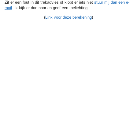
Zit er een fout in dit trekadvies of klopt er iets niet
stuur mij dan een e-
mail
. Ik kijk er dan naar en geef een toelichting.
(
Link voor deze berekening
)