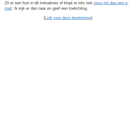
Zit er een fout in dit trekadvies of klopt er iets niet
stuur mij dan een e-
mail
. Ik kijk er dan naar en geef een toelichting.
(
Link voor deze berekening
)