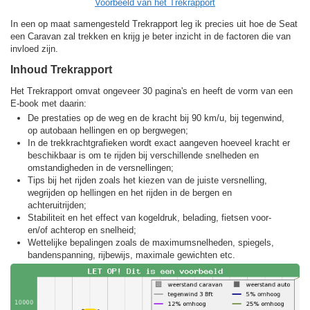
Voorbeeld van het Trekrapport
In een op maat samengesteld Trekrapport leg ik precies uit hoe de Seat
een Caravan zal trekken en krijg je beter inzicht in de factoren die van
invloed zijn.
Inhoud Trekrapport
Het Trekrapport omvat ongeveer 30 pagina's en heeft de vorm van een
E-book met daarin:
De prestaties op de weg en de kracht bij 90 km/u, bij tegenwind,
op autobaan hellingen en op bergwegen;
In de trekkracht­grafieken wordt exact aangeven hoeveel kracht er
beschikbaar is om te rijden bij verschillende snelheden en
omstandigheden in de versnellingen;
Tips bij het rijden zoals het kiezen van de juiste versnelling,
wegrijden op hellingen en het rijden in de bergen en
achteruitrijden;
Stabiliteit en het effect van kogeldruk, belading, fietsen voor-
en/of achterop en snelheid;
Wettelijke bepalingen zoals de maximumsnelheden, spiegels,
bandenspanning, rijbewijs, maximale gewichten etc.