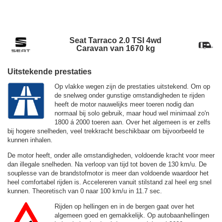
Seat Tarraco 2.0 TSI 4wd
Caravan van 1670 kg
Uitstekende prestaties
Op vlakke wegen zijn de prestaties uitstekend. Om op
de snelweg onder gunstige omstandigheden te rijden
heeft de motor nauwelijks meer toeren nodig dan
normaal bij solo gebruik, maar houd wel minimaal zo'n
1800 á 2000 toeren aan. Over het algemeen is er zelfs
bij hogere snelheden, veel trekkracht beschikbaar om bijvoorbeeld te
kunnen inhalen.
De motor heeft, onder alle omstandigheden, voldoende kracht voor meer
dan illegale snelheden. Na verloop van tijd tot boven de
130 km/u.
De
souplesse van de brandstofmotor is meer dan voldoende waardoor het
heel comfortabel rijden is. Accelereren vanuit stilstand zal heel erg snel
kunnen. Theoretisch van 0 naar 100 km/u in 11.7 sec.
Rijden op hellingen en in de bergen gaat over het
algemeen goed en gemakkelijk. Op autobaanhellingen