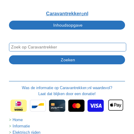
Caravantrekker
nl
🙂
Was de informatie op
Caravantrekker
nl waardevol?
🙂
Laat dat blijken door een donatie!
Home
Informatie
Elektrisch rijden