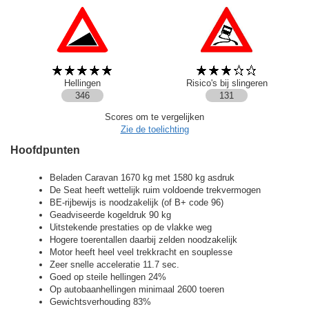
Hellingen
Risico's bij slingeren
346
131
Scores om te vergelijken
Zie de toelichting
Hoofdpunten
Beladen Caravan 1670 kg met 1580 kg asdruk
De Seat heeft wettelijk ruim voldoende trekvermogen
BE-rijbewijs is noodzakelijk (of B+ code 96)
Geadviseerde kogeldruk 90 kg
Uitstekende prestaties op de vlakke weg
Hogere toerentallen daarbij zelden noodzakelijk
Motor heeft heel veel trekkracht en souplesse
Zeer snelle acceleratie 11.7 sec.
Goed op steile hellingen 24%
Op autobaanhellingen minimaal 2600 toeren
Gewichtsverhouding 83%