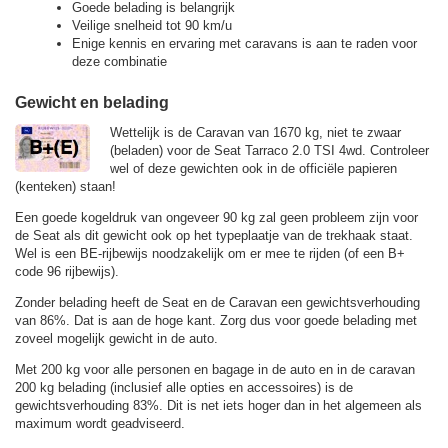
Goede belading is belangrijk
Veilige snelheid tot 90 km/u
Enige kennis en ervaring met caravans is aan te raden voor
deze combinatie
Gewicht en belading
Wettelijk is de Caravan van 1670 kg, niet te zwaar
(beladen) voor de Seat Tarraco 2.0 TSI 4wd. Controleer
wel of deze gewichten ook in de officiële papieren
(kenteken) staan!
Een goede kogeldruk van ongeveer 90 kg zal geen probleem zijn voor
de Seat als dit gewicht ook op het typeplaatje van de trekhaak staat.
Wel is een BE-rijbewijs noodzakelijk om er mee te rijden (of een B+
code 96 rijbewijs).
Zonder belading heeft de Seat en de Caravan een gewichtsverhouding
van 86%. Dat is aan de hoge kant. Zorg dus voor goede belading met
zoveel mogelijk gewicht in de auto.
Met 200 kg voor alle personen en bagage in de auto en in de caravan
200 kg belading (inclusief alle opties en accessoires) is de
gewichtsverhouding 83%. Dit is net iets hoger dan in het algemeen als
maximum wordt geadviseerd.