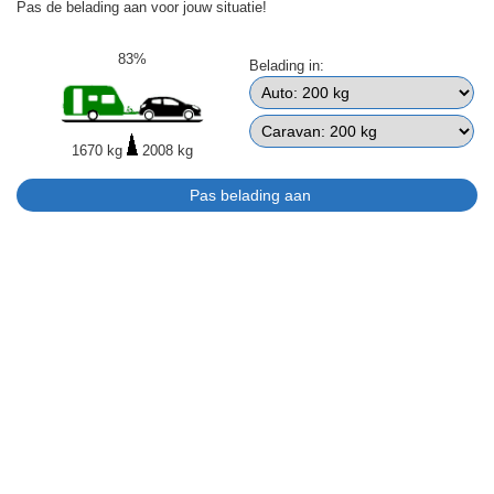
Pas de belading aan voor jouw situatie!
83%
Belading in:
1670 kg
2008 kg