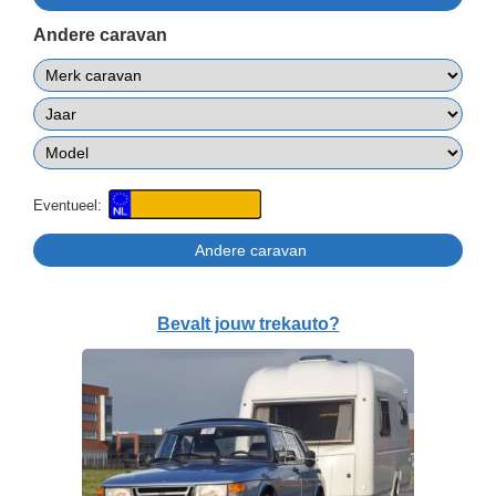
Andere caravan
Eventueel:
Bevalt jouw trekauto?