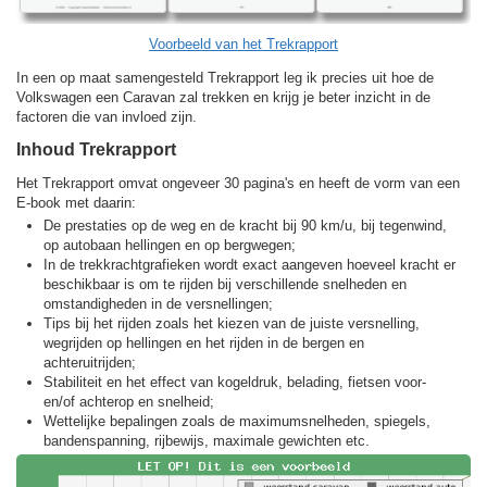
Voorbeeld van het Trekrapport
In een op maat samengesteld Trekrapport leg ik precies uit hoe de
Volkswagen een Caravan zal trekken en krijg je beter inzicht in de
factoren die van invloed zijn.
Inhoud Trekrapport
Het Trekrapport omvat ongeveer 30 pagina's en heeft de vorm van een
E-book met daarin:
De prestaties op de weg en de kracht bij 90 km/u, bij tegenwind,
op autobaan hellingen en op bergwegen;
In de trekkracht­grafieken wordt exact aangeven hoeveel kracht er
beschikbaar is om te rijden bij verschillende snelheden en
omstandigheden in de versnellingen;
Tips bij het rijden zoals het kiezen van de juiste versnelling,
wegrijden op hellingen en het rijden in de bergen en
achteruitrijden;
Stabiliteit en het effect van kogeldruk, belading, fietsen voor-
en/of achterop en snelheid;
Wettelijke bepalingen zoals de maximumsnelheden, spiegels,
bandenspanning, rijbewijs, maximale gewichten etc.