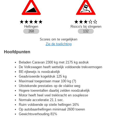
Hellingen
Risico's bij slingeren
268
132
Scores om te vergelijken
Zie de toelichting
Hoofdpunten
Beladen Caravan 2300 kg met 2175 kg asdruk
De Volkswagen heeft wettelijk voldoende trekvermogen
BE-rijbewijs is noodzakelijk
Geadviseerde kogeldruk 125 kg
Maximaal toegestaan maar 100 kg (?)
Uitstekende prestaties op de vlakke weg
Hogere toerentallen daarbij zelden noodzakelijk
Motor heeft heel veel trekkracht en souplesse
Normale acceleratie 21.1 sec.
Ruim voldoende op steile hellingen 16%
Op autobaanhellingen minimaal 2600 toeren
Gewichtsverhouding 81%