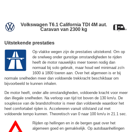
Volkswagen T6.1 California TDI 4M aut.
Caravan van 2300 kg
Uitstekende prestaties
Op vlakke wegen zijn de prestaties uitstekend. Om op
de snelweg onder gunstige omstandigheden te rijden
heeft de motor nauwelijks meer toeren nodig dan
normaal bij solo gebruik, maar houd wel minimaal zo'n
1600 á 1800 toeren aan. Over het algemeen is er bij
normale snelheden meer dan voldoende trekkracht beschikbaar om
bijvoorbeeld te kunnen inhalen.
De motor heeft, onder alle omstandigheden, voldoende kracht voor meer
dan illegale snelheden. Na verloop van tijd tot boven de
130 km/u.
De
souplesse van de brandstofmotor is meer dan voldoende waardoor het
heel comfortabel rijden is. Accelereren vanuit stilstand zal met
voldoende tempo kunnen. Theoretisch van 0 naar 100 km/u in 21.1 sec.
Rijden op hellingen en in de bergen gaat over het
algemeen goed en gemakkelijk. Op autobaanhellingen