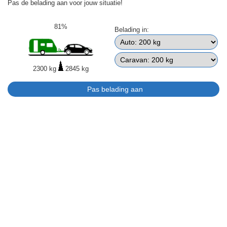
Pas de belading aan voor jouw situatie!
81%
Belading in:
2300 kg
2845 kg