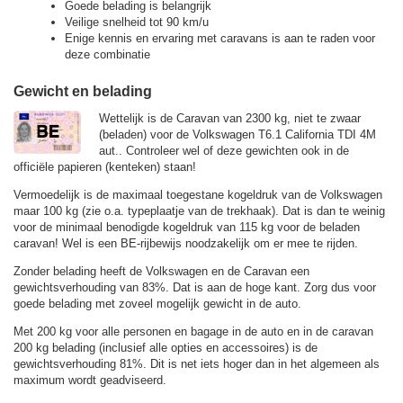
Goede belading is belangrijk
Veilige snelheid tot 90 km/u
Enige kennis en ervaring met caravans is aan te raden voor
deze combinatie
Gewicht en belading
Wettelijk is de Caravan van 2300 kg, niet te zwaar
(beladen) voor de Volkswagen T6.1 California TDI 4M
aut.. Controleer wel of deze gewichten ook in de
officiële papieren (kenteken) staan!
Vermoedelijk is de maximaal toegestane kogeldruk van de Volkswagen
maar 100 kg (zie o.a. typeplaatje van de trekhaak). Dat is dan te weinig
voor de minimaal benodigde kogeldruk van 115 kg voor de beladen
caravan! Wel is een BE-rijbewijs noodzakelijk om er mee te rijden.
Zonder belading heeft de Volkswagen en de Caravan een
gewichtsverhouding van 83%. Dat is aan de hoge kant. Zorg dus voor
goede belading met zoveel mogelijk gewicht in de auto.
Met 200 kg voor alle personen en bagage in de auto en in de caravan
200 kg belading (inclusief alle opties en accessoires) is de
gewichtsverhouding 81%. Dit is net iets hoger dan in het algemeen als
maximum wordt geadviseerd.