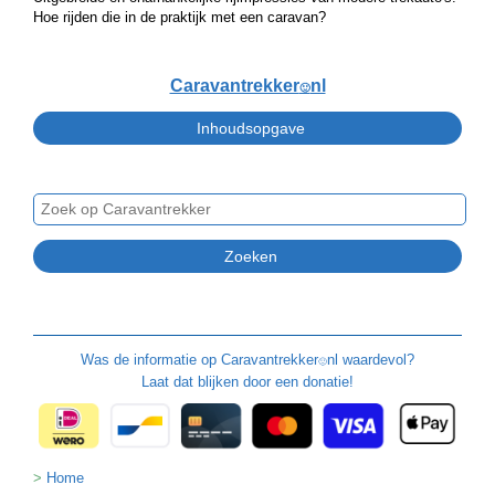
Hoe rijden die in de praktijk met een caravan?
Caravantrekker
nl
🙂
Was de informatie op
Caravantrekker
nl waardevol?
🙂
Laat dat blijken door een donatie!
Home