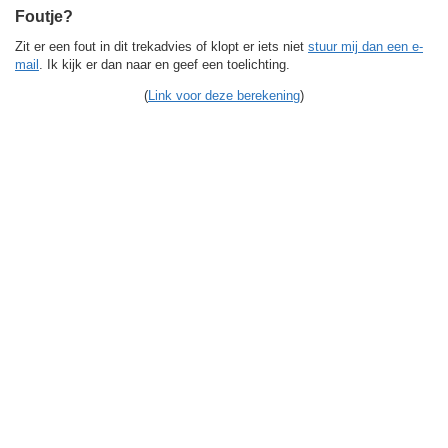
Foutje?
Zit er een fout in dit trekadvies of klopt er iets niet
stuur mij dan een e-
mail
. Ik kijk er dan naar en geef een toelichting.
(
Link voor deze berekening
)