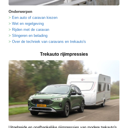
Onderwerpen
Een auto of caravan kiezen
Wet en regelgeving
Rijden met de caravan
Slingeren en belading
Over de techniek van caravans en trekauto's
Trekauto rijimpressies
Uitgebreide en onafhankelijke rijimpressies van modere trekauto's.