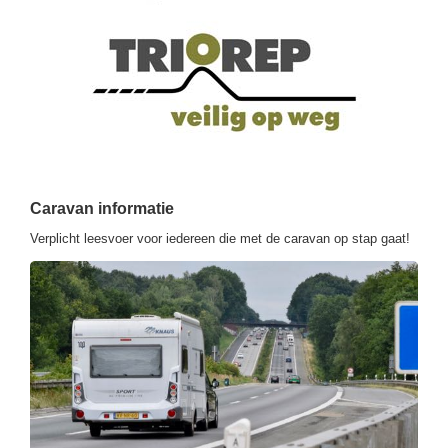
Caravan informatie
Verplicht leesvoer voor iedereen die met de caravan op stap gaat!