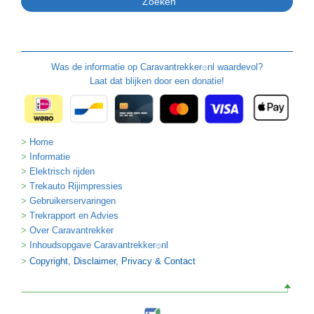
Was de informatie op
Caravantrekker
nl waardevol?
🙂
Laat dat blijken door een donatie!
Home
Informatie
Elektrisch rijden
Trekauto Rijimpressies
Gebruikerservaringen
Trekrapport en Advies
Over Caravantrekker
Inhoudsopgave Caravantrekker
nl
🙂
Copyright, Disclaimer, Privacy & Contact