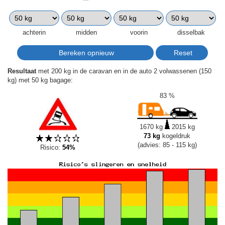
achterin
midden
voorin
disselbak
Resultaat
met 200 kg in de caravan en in de auto 2 volwassenen (150
kg) met 50 kg bagage:
83 %
1670 kg
2015 kg
73 kg
kogeldruk
(advies: 85 - 115 kg)
Risico:
54%