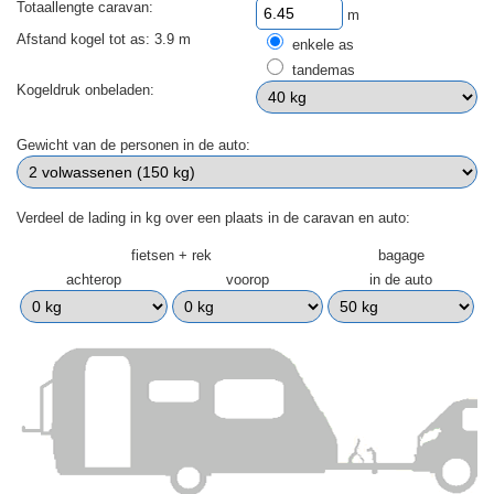
Totaallengte caravan:
m
Afstand kogel tot as: 3.9 m
enkele as
tandemas
Kogeldruk onbeladen:
Gewicht van de personen in de auto:
Verdeel de lading in kg over een plaats in de caravan en auto:
fietsen + rek
bagage
achterop
voorop
in de auto