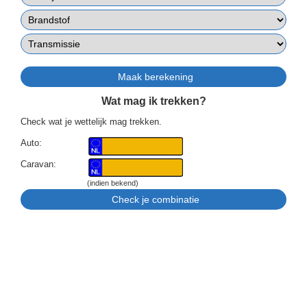
Wat mag ik trekken?
Check wat je wettelijk mag trekken.
Auto:
Caravan:
(indien bekend)