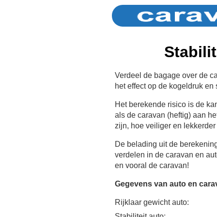
Stabili
Verdeel de bagage over de car
het effect op de kogeldruk en st
Het berekende risico is de k
als de caravan (heftig) aan he
zijn, hoe veiliger en lekkerder
De belading uit de berekenin
verdelen in de caravan en au
en vooral de caravan!
Gegevens van auto en cara
Rijklaar gewicht auto:
Stabiliteit auto: