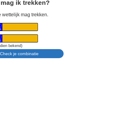
 mag ik trekken?
 wettelijk mag trekken.
ndien bekend)