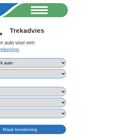
Trekadvies
n auto voor een
erekening
.