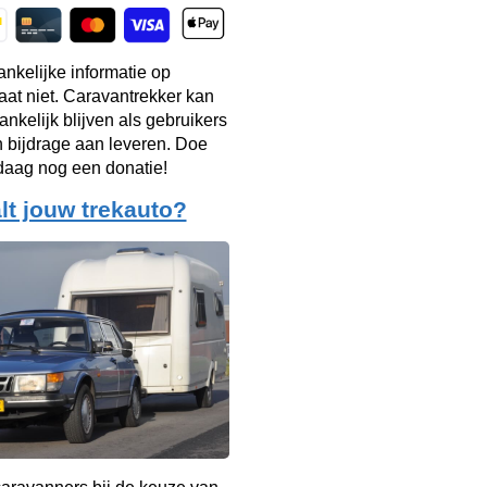
ankelijke informatie op
taat niet. Caravantrekker kan
ankelijk blijven als gebruikers
n bijdrage aan leveren. Doe
aag nog een donatie!
lt jouw trekauto?