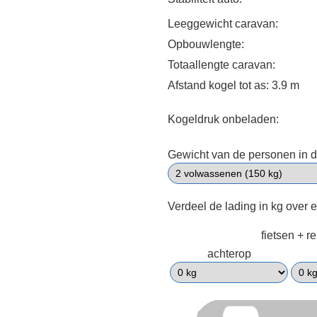
Leeggewicht caravan:
Opbouwlengte:
Totaallengte caravan:
Afstand kogel tot as: 3.9 m
Kogeldruk onbeladen:
Gewicht van de personen in d
Verdeel de lading in kg over 
fietsen + r
achterop