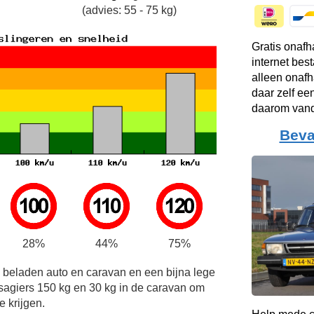
(advies: 55 - 75 kg)
Gratis onafh
internet bes
alleen onafh
daar zelf ee
daarom vand
Beva
28%
44%
75%
e beladen auto en caravan en een bijna lege
sagiers 150 kg en 30 kg in de caravan om
e krijgen.