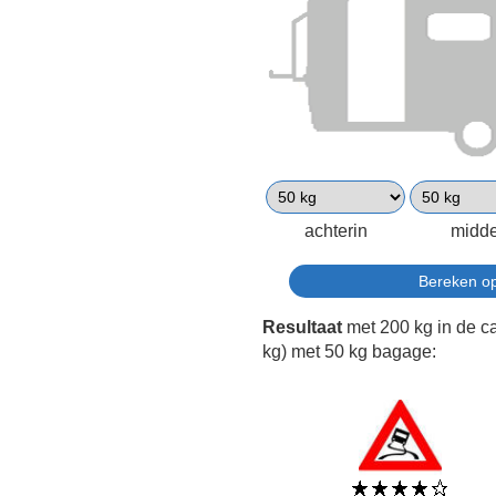
achterin
midd
Resultaat
met 200 kg in de c
kg) met 50 kg bagage: