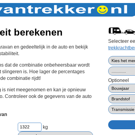
teit berekenen
Selecteer ee
avan en gedeeltelijk in de auto en bekijk
trekkrachtb
abiliteit.
ans dat de combinatie onbeheersbaar wordt
t slingeren is. Hoe lager de percentages
 de combinatie rijdt!
Optioneel
g is niet meegenomen en kan je opnieuw
to. Controleer ook de gegevens van de auto
van
kg