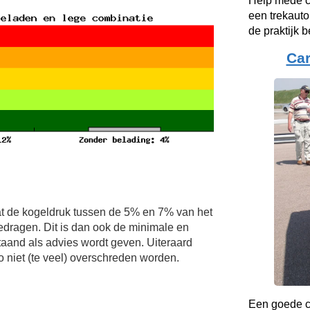
Help mede c
een trekauto
de praktijk b
Ca
t de kogeldruk tussen de 5% en 7% van het
edragen. Dit is dan ook de minimale en
and als advies wordt geven. Uiteraard
niet (te veel) overschreden worden.
Een goede co