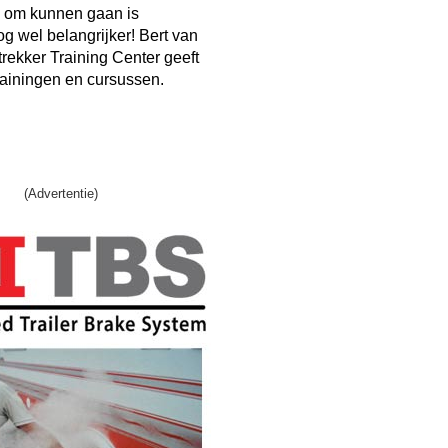
 om kunnen gaan is
g wel belangrijker! Bert van
rekker Training Center geeft
rainingen en cursussen.
(Advertentie)