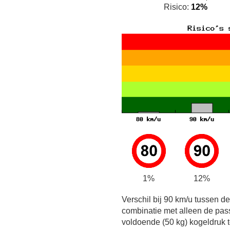
Risico:
12%
1%
12%
Verschil bij 90 km/u tussen d
combinatie met alleen de pas
voldoende (50 kg) kogeldruk t