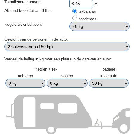
Totaallengte caravan:
m
Afstand kogel tot as: 3.9 m
enkele as
tandemas
Kogeldruk onbeladen:
Gewicht van de personen in de auto:
Verdeel de lading in kg over een plaats in de caravan en auto:
fietsen + rek
bagage
achterop
voorop
in de auto