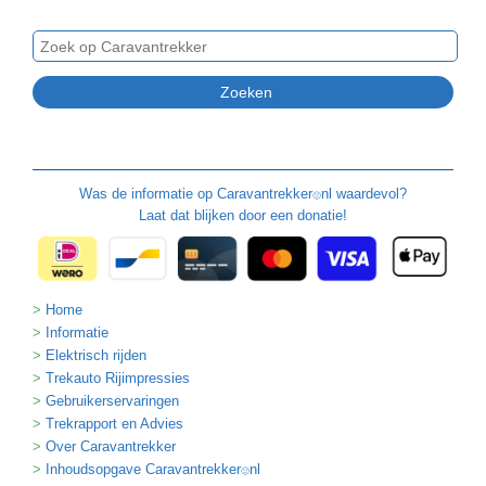
Was de informatie op
Caravantrekker
nl waardevol?
🙂
Laat dat blijken door een donatie!
Home
Informatie
Elektrisch rijden
Trekauto Rijimpressies
Gebruikerservaringen
Trekrapport en Advies
Over Caravantrekker
Inhoudsopgave Caravantrekker
nl
🙂