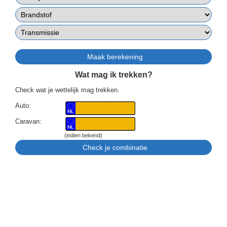
Wat mag ik trekken?
Check wat je wettelijk mag trekken.
Auto:
Caravan:
(indien bekend)