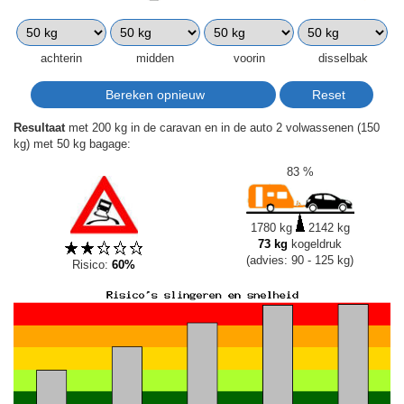
achterin
midden
voorin
disselbak
Resultaat
met 200 kg in de caravan en in de auto 2 volwassenen (150
kg) met 50 kg bagage:
83 %
1780 kg
2142 kg
73 kg
kogeldruk
(advies: 90 - 125 kg)
Risico:
60%