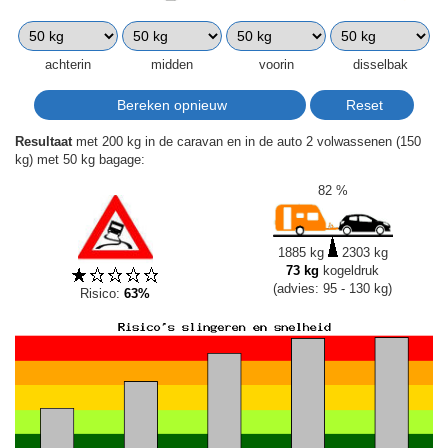
achterin
midden
voorin
disselbak
Resultaat
met 200 kg in de caravan en in de auto 2 volwassenen (150
kg) met 50 kg bagage:
82 %
1885 kg
2303 kg
73 kg
kogeldruk
(advies: 95 - 130 kg)
Risico:
63%