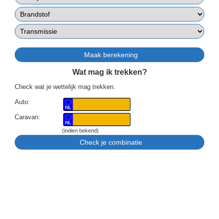
Wat mag ik trekken?
Check wat je wettelijk mag trekken.
Auto:
Caravan:
(indien bekend)