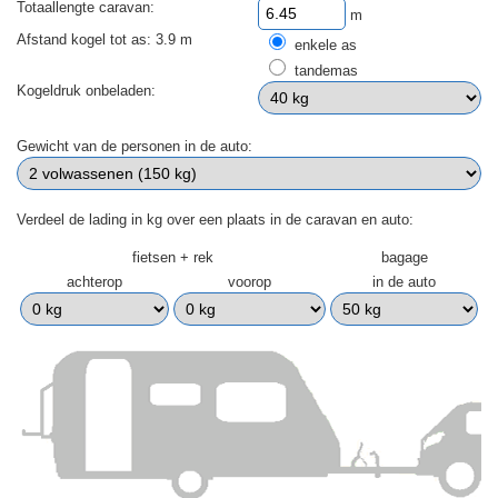
Totaallengte caravan:
m
Afstand kogel tot as: 3.9 m
enkele as
tandemas
Kogeldruk onbeladen:
Gewicht van de personen in de auto:
Verdeel de lading in kg over een plaats in de caravan en auto:
fietsen + rek
bagage
achterop
voorop
in de auto