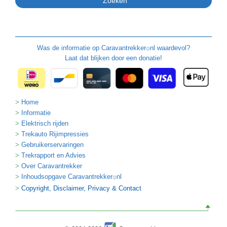
Was de informatie op
Caravantrekker
nl waardevol?
🙂
Laat dat blijken door een donatie!
Home
Informatie
Elektrisch rijden
Trekauto Rijimpressies
Gebruikerservaringen
Trekrapport en Advies
Over Caravantrekker
Inhoudsopgave Caravantrekker
nl
🙂
Copyright, Disclaimer, Privacy & Contact