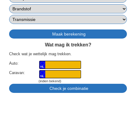
Wat mag ik trekken?
Check wat je wettelijk mag trekken.
Auto:
Caravan:
(indien bekend)