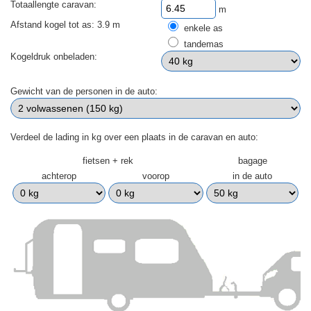
Totaallengte caravan:
m
Afstand kogel tot as: 3.9 m
enkele as
tandemas
Kogeldruk onbeladen:
Gewicht van de personen in de auto:
Verdeel de lading in kg over een plaats in de caravan en auto:
fietsen + rek
bagage
achterop
voorop
in de auto