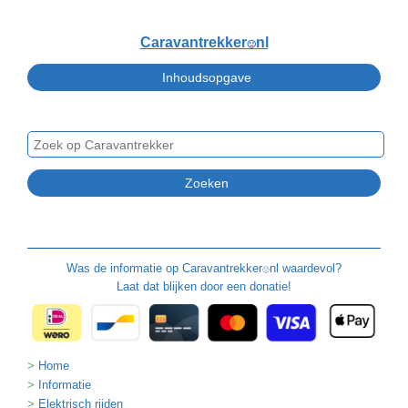
Caravantrekker
nl
🙂
Was de informatie op
Caravantrekker
nl waardevol?
🙂
Laat dat blijken door een donatie!
Home
Informatie
Elektrisch rijden