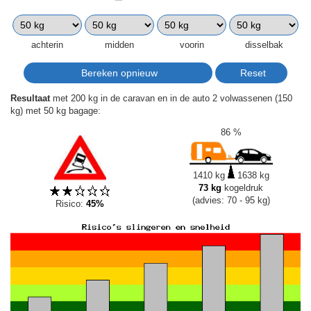
achterin
midden
voorin
disselbak
Resultaat
met 200 kg in de caravan en in de auto 2 volwassenen (150
kg) met 50 kg bagage:
86 %
1410 kg
1638 kg
73 kg
kogeldruk
(advies: 70 - 95 kg)
Risico:
45%