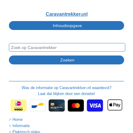
Caravantrekker
nl
🙂
Was de informatie op
Caravantrekker
nl waardevol?
🙂
Laat dat blijken door een donatie!
Home
Informatie
Elektrisch rijden