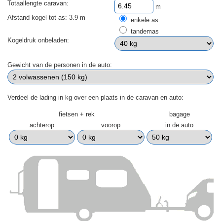
Totaallengte caravan:
m
Afstand kogel tot as: 3.9 m
enkele as
tandemas
Kogeldruk onbeladen:
Gewicht van de personen in de auto:
Verdeel de lading in kg over een plaats in de caravan en auto:
fietsen + rek
bagage
achterop
voorop
in de auto