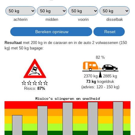
achterin
midden
voorin
disselbak
Resultaat
met 200 kg in de caravan en in de auto 2 volwassenen (150
kg) met 50 kg bagage:
82 %
2370 kg
2885 kg
73 kg
kogeldruk
(advies: 120 - 150 kg)
Risico:
87%