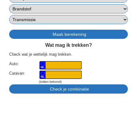
Wat mag ik trekken?
Check wat je wettelijk mag trekken.
Auto:
Caravan:
(indien bekend)