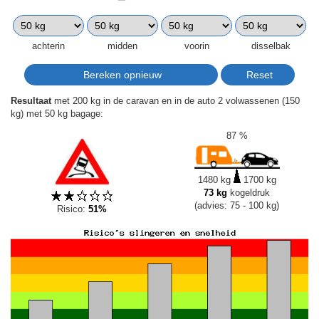
achterin
midden
voorin
disselbak
Resultaat
met 200 kg in de caravan en in de auto 2 volwassenen (150
kg) met 50 kg bagage:
87 %
1480 kg
1700 kg
73 kg
kogeldruk
(advies: 75 - 100 kg)
Risico:
51%