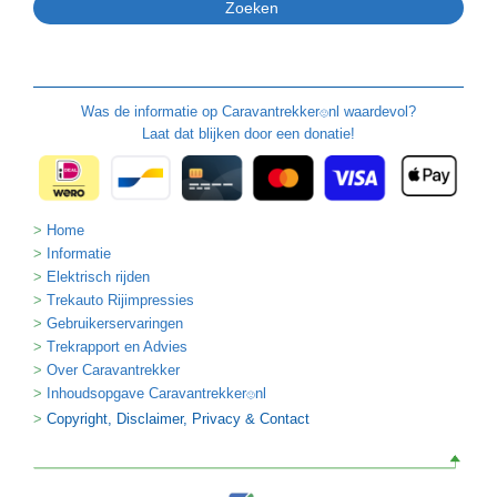
Was de informatie op
Caravantrekker
nl waardevol?
🙂
Laat dat blijken door een donatie!
Home
Informatie
Elektrisch rijden
Trekauto Rijimpressies
Gebruikerservaringen
Trekrapport en Advies
Over Caravantrekker
Inhoudsopgave Caravantrekker
nl
🙂
Copyright, Disclaimer, Privacy & Contact