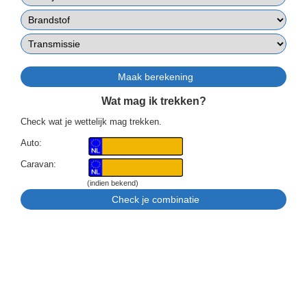
Wat mag ik trekken?
Check wat je wettelijk mag trekken.
Auto:
Caravan:
(indien bekend)