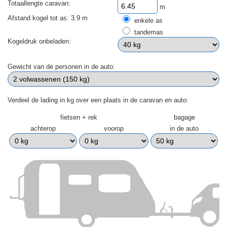
Totaallengte caravan:
m
Afstand kogel tot as: 3.9 m
enkele as
tandemas
Kogeldruk onbeladen:
Gewicht van de personen in de auto:
Verdeel de lading in kg over een plaats in de caravan en auto:
fietsen + rek
bagage
achterop
voorop
in de auto