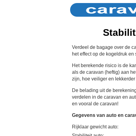
Stabili
Verdeel de bagage over de car
het effect op de kogeldruk en st
Het berekende risico is de k
als de caravan (heftig) aan he
zijn, hoe veiliger en lekkerder
De belading uit de berekenin
verdelen in de caravan en au
en vooral de caravan!
Gegevens van auto en cara
Rijklaar gewicht auto:
Stabiliteit auto: