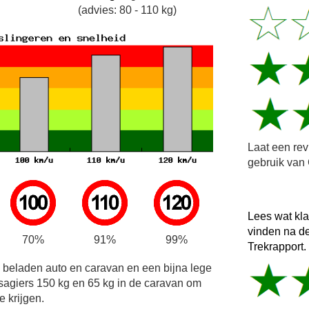
(advies: 80 - 110 kg)
Laat een re
gebruik van 
Lees wat kl
vinden na d
70%
91%
99%
Trekrapport.
e beladen auto en caravan en een bijna lege
sagiers 150 kg en 65 kg in de caravan om
e krijgen.