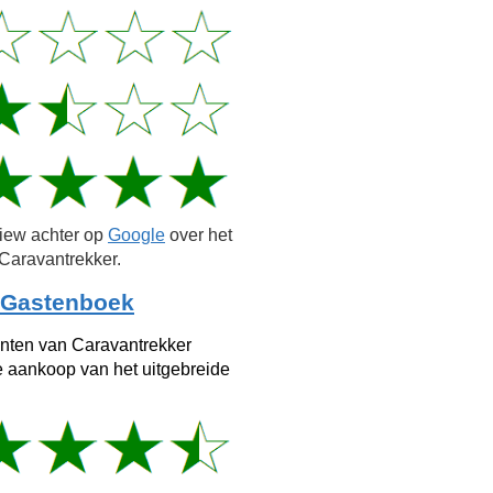
view achter op
Google
over het
Caravantrekker.
Gastenboek
anten van Caravantrekker
e aankoop van het uitgebreide