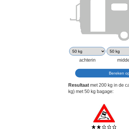
achterin
midd
Resultaat
met 200 kg in de c
kg) met 50 kg bagage: