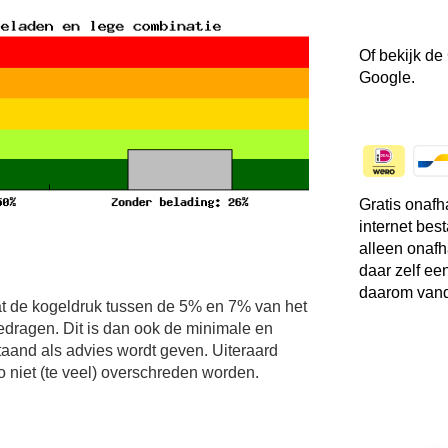
Of bekijk de
Google.
Gratis onafh
internet bes
alleen onafh
daar zelf ee
daarom vand
t de kogeldruk tussen de 5% en 7% van het
edragen. Dit is dan ook de minimale en
and als advies wordt geven. Uiteraard
niet (te veel) overschreden worden.