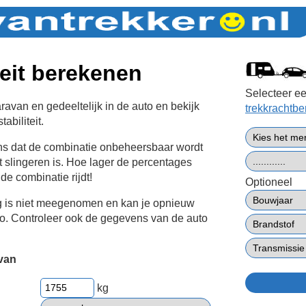
teit berekenen
Selecteer ee
avan en gedeeltelijk in de auto en bekijk
trekkrachtb
abiliteit.
ans dat de combinatie onbeheersbaar wordt
t slingeren is. Hoe lager de percentages
 de combinatie rijdt!
Optioneel
g is niet meegenomen en kan je opnieuw
to. Controleer ook de gegevens van de auto
van
kg