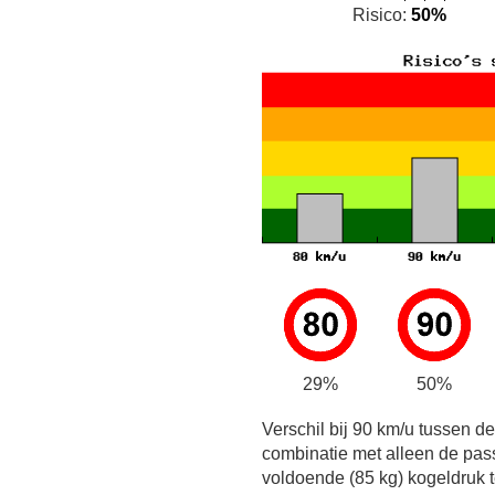
Risico:
50%
29%
50%
Verschil bij 90 km/u tussen d
combinatie met alleen de pas
voldoende (85 kg) kogeldruk t