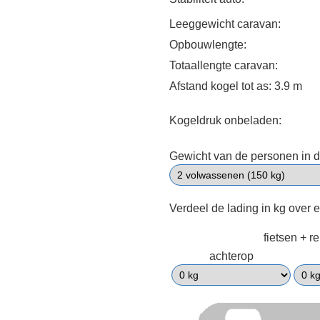
Leeggewicht caravan:
Opbouwlengte:
Totaallengte caravan:
Afstand kogel tot as: 3.9 m
Kogeldruk onbeladen:
Gewicht van de personen in d
Verdeel de lading in kg over 
fietsen + r
achterop