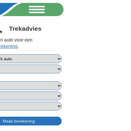
Trekadvies
n auto voor een
erekening
.