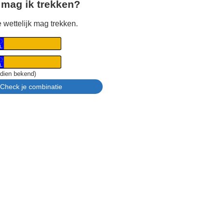
 mag ik trekken?
 wettelijk mag trekken.
ndien bekend)