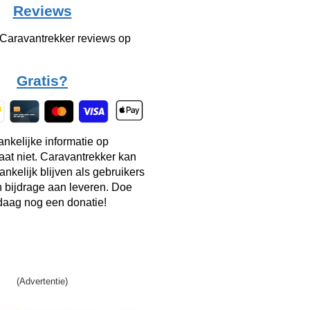
Reviews
 Caravantrekker reviews op
Gratis?
ankelijke informatie op
taat niet. Caravantrekker kan
ankelijk blijven als gebruikers
n bijdrage aan leveren. Doe
aag nog een donatie!
(Advertentie)