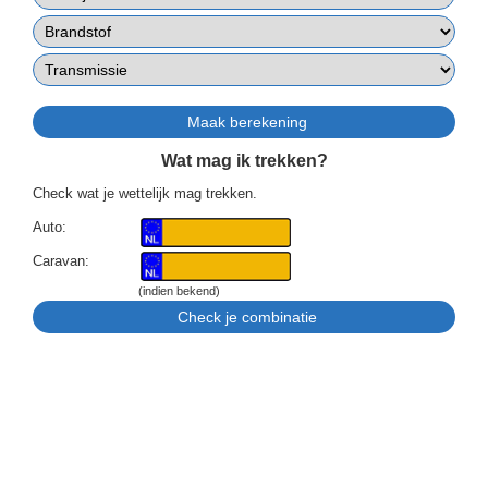
Wat mag ik trekken?
Check wat je wettelijk mag trekken.
Auto:
Caravan:
(indien bekend)