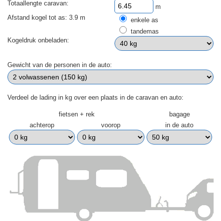
Totaallengte caravan:
m
Afstand kogel tot as: 3.9 m
enkele as
tandemas
Kogeldruk onbeladen:
Gewicht van de personen in de auto:
Verdeel de lading in kg over een plaats in de caravan en auto:
fietsen + rek
bagage
achterop
voorop
in de auto