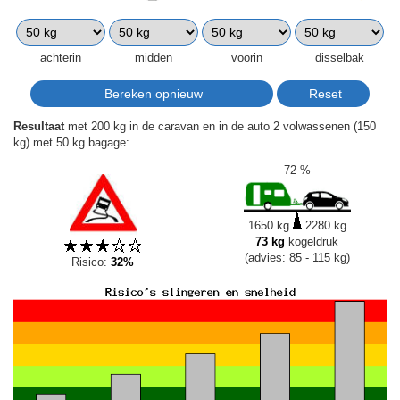
achterin
midden
voorin
disselbak
Resultaat
met 200 kg in de caravan en in de auto 2 volwassenen (150
kg) met 50 kg bagage:
72 %
1650 kg
2280 kg
73 kg
kogeldruk
(advies: 85 - 115 kg)
Risico:
32%