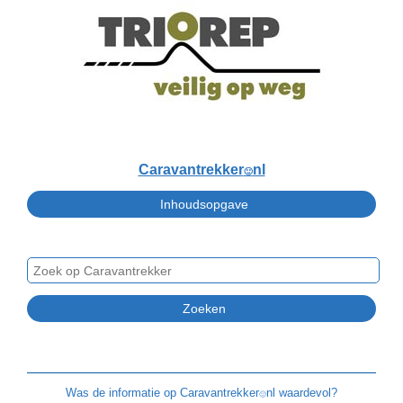
Caravantrekker
nl
🙂
Was de informatie op
Caravantrekker
nl waardevol?
🙂