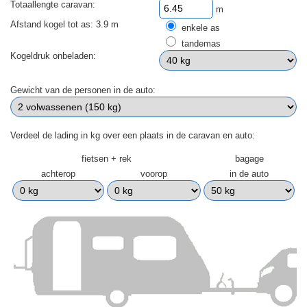
Totaallengte caravan:
m
Afstand kogel tot as: 3.9 m
enkele as
tandemas
Kogeldruk onbeladen:
Gewicht van de personen in de auto:
Verdeel de lading in kg over een plaats in de caravan en auto:
fietsen + rek
bagage
achterop
voorop
in de auto