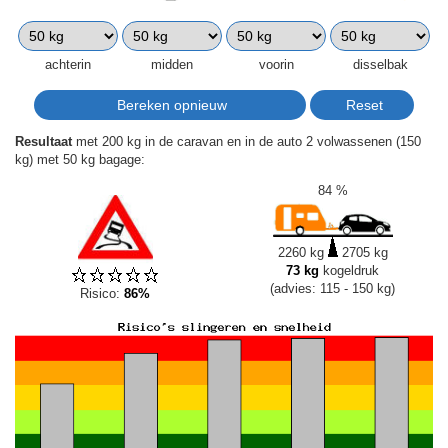
achterin
midden
voorin
disselbak
Resultaat
met 200 kg in de caravan en in de auto 2 volwassenen (150
kg) met 50 kg bagage:
84 %
2260 kg
2705 kg
73 kg
kogeldruk
(advies: 115 - 150 kg)
Risico:
86%