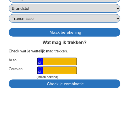
Wat mag ik trekken?
Check wat je wettelijk mag trekken.
Auto:
Caravan:
(indien bekend)