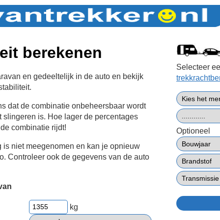
teit berekenen
Selecteer ee
avan en gedeeltelijk in de auto en bekijk
trekkrachtb
abiliteit.
ans dat de combinatie onbeheersbaar wordt
t slingeren is. Hoe lager de percentages
 de combinatie rijdt!
Optioneel
g is niet meegenomen en kan je opnieuw
to. Controleer ook de gegevens van de auto
van
kg