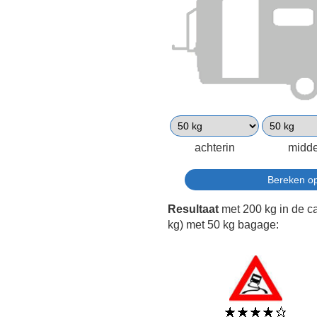
achterin
midd
Resultaat
met 200 kg in de c
kg) met 50 kg bagage: