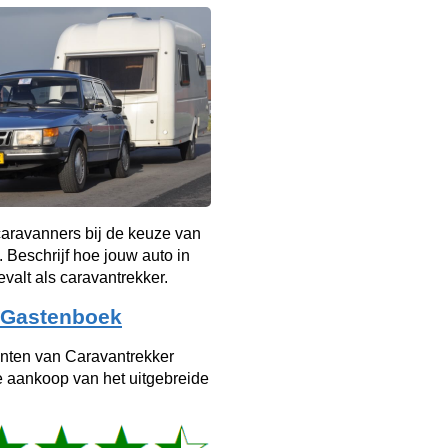
aravanners bij de keuze van
. Beschrijf hoe jouw auto in
evalt als caravantrekker.
Gastenboek
anten van Caravantrekker
e aankoop van het uitgebreide