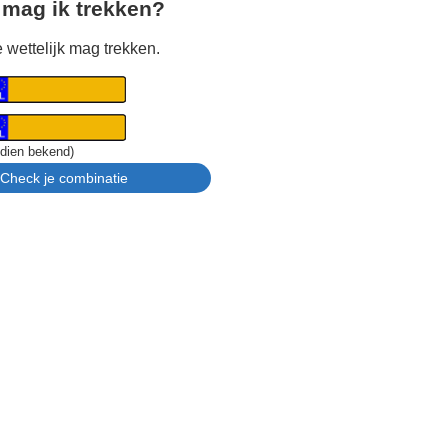
 mag ik trekken?
 wettelijk mag trekken.
ndien bekend)