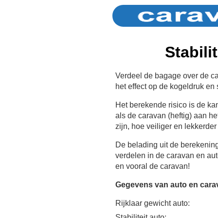
Stabili
Verdeel de bagage over de car
het effect op de kogeldruk en st
Het berekende risico is de k
als de caravan (heftig) aan he
zijn, hoe veiliger en lekkerder
De belading uit de berekenin
verdelen in de caravan en au
en vooral de caravan!
Gegevens van auto en cara
Rijklaar gewicht auto:
Stabiliteit auto: