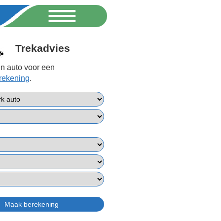
Trekadvies
n auto voor een
erekening
.