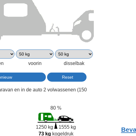
en
voorin
disselbak
aravan en in de auto 2 volwassenen (150
80 %
1250 kg
1555 kg
Beva
73 kg
kogeldruk