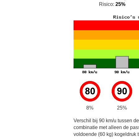
Risico:
25%
8%
25%
Verschil bij 90 km/u tussen d
combinatie met alleen de pas
voldoende (60 kg) kogeldruk t