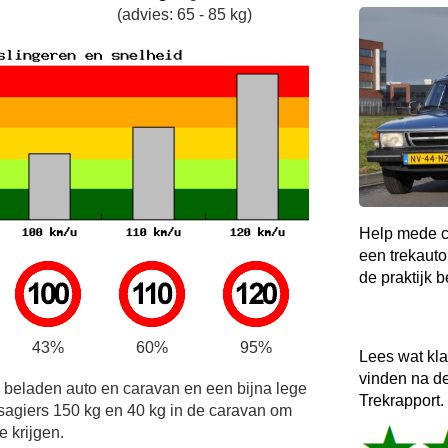
(advies: 65 - 85 kg)
Help mede c
een trekauto
de praktijk b
43%
60%
95%
Lees wat kl
vinden na d
e beladen auto en caravan en een bijna lege
Trekrapport.
sagiers 150 kg en 40 kg in de caravan om
e krijgen.