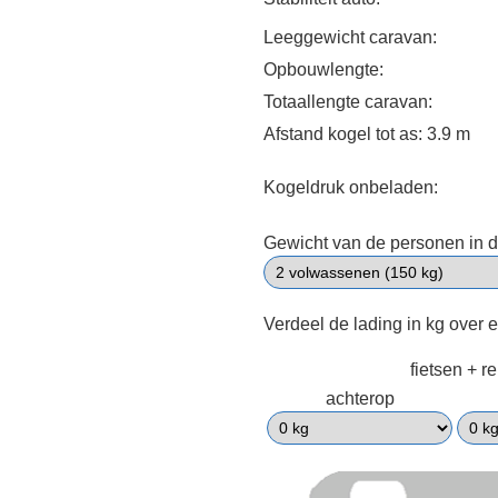
Leeggewicht caravan:
Opbouwlengte:
Totaallengte caravan:
Afstand kogel tot as: 3.9 m
Kogeldruk onbeladen:
Gewicht van de personen in d
Verdeel de lading in kg over 
fietsen + r
achterop