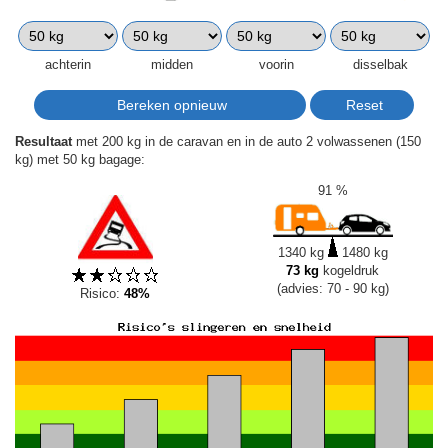
achterin
midden
voorin
disselbak
Resultaat
met 200 kg in de caravan en in de auto 2 volwassenen (150
kg) met 50 kg bagage:
91 %
1340 kg
1480 kg
73 kg
kogeldruk
(advies: 70 - 90 kg)
Risico:
48%