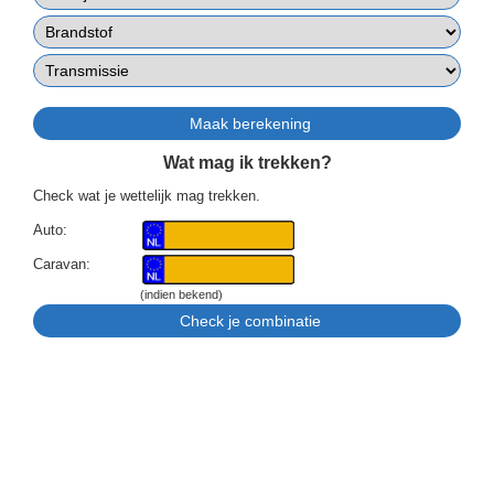
Wat mag ik trekken?
Check wat je wettelijk mag trekken.
Auto:
Caravan:
(indien bekend)