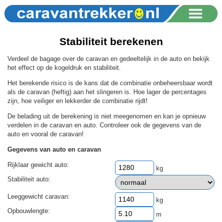
Stabiliteit berekenen
Verdeel de bagage over de caravan en gedeeltelijk in de auto en bekijk
het effect op de kogeldruk en stabiliteit.
Het berekende risico is de kans dat de combinatie onbeheersbaar wordt
als de caravan (heftig) aan het slingeren is. Hoe lager de percentages
zijn, hoe veiliger en lekkerder de combinatie rijdt!
De belading uit de berekening is niet meegenomen en kan je opnieuw
verdelen in de caravan en auto. Controleer ook de gegevens van de
auto en vooral de caravan!
Gegevens van auto en caravan
Rijklaar gewicht auto:
kg
Stabiliteit auto:
Leeggewicht caravan:
kg
Opbouwlengte:
m