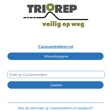
Caravantrekker
nl
🙂
Was de informatie op
Caravantrekker
nl waardevol?
🙂