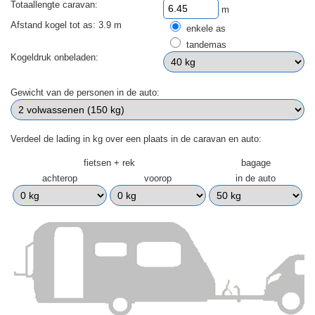
Totaallengte caravan:
m
Afstand kogel tot as: 3.9 m
enkele as
tandemas
Kogeldruk onbeladen:
Gewicht van de personen in de auto:
Verdeel de lading in kg over een plaats in de caravan en auto:
fietsen + rek
bagage
achterop
voorop
in de auto