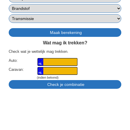
Wat mag ik trekken?
Check wat je wettelijk mag trekken.
Auto:
Caravan:
(indien bekend)