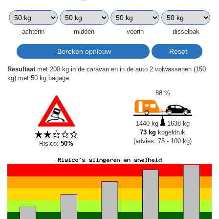
achterin
midden
voorin
disselbak
Resultaat
met 200 kg in de caravan en in de auto 2 volwassenen (150
kg) met 50 kg bagage:
88 %
1440 kg
1638 kg
73 kg
kogeldruk
(advies: 75 - 100 kg)
Risico:
50%