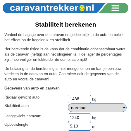
Stabiliteit berekenen
Verdeel de bagage over de caravan en gedeeltelijk in de auto en bekijk
het effect op de kogeldruk en stabiliteit.
Het berekende risico is de kans dat de combinatie onbeheersbaar wordt
als de caravan (heftig) aan het slingeren is. Hoe lager de percentages
zijn, hoe veiliger en lekkerder de combinatie rijdt!
De belading uit de berekening is niet meegenomen en kan je opnieuw
verdelen in de caravan en auto. Controleer ook de gegevens van de
auto en vooral de caravan!
Gegevens van auto en caravan
Rijklaar gewicht auto:
kg
Stabiliteit auto:
Leeggewicht caravan:
kg
Opbouwlengte:
m