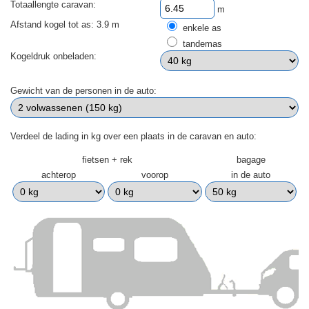
Totaallengte caravan:
m
Afstand kogel tot as: 3.9 m
enkele as
tandemas
Kogeldruk onbeladen:
Gewicht van de personen in de auto:
Verdeel de lading in kg over een plaats in de caravan en auto:
fietsen + rek
bagage
achterop
voorop
in de auto