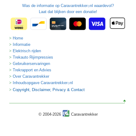
Was de informatie op
Caravantrekker
nl waardevol?
🙂
Laat dat blijken door een donatie!
Home
Informatie
Elektrisch rijden
Trekauto Rijimpressies
Gebruikerservaringen
Trekrapport en Advies
Over Caravantrekker
Inhoudsopgave Caravantrekker
nl
🙂
Copyright, Disclaimer, Privacy & Contact
© 2004-2026
Caravantrekker