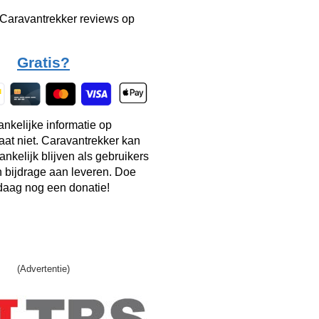
 Caravantrekker reviews op
Gratis?
ankelijke informatie op
taat niet. Caravantrekker kan
ankelijk blijven als gebruikers
n bijdrage aan leveren. Doe
aag nog een donatie!
(Advertentie)