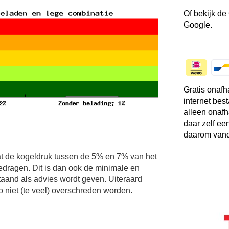
Of bekijk de
Google.
Gratis onafh
internet bes
alleen onafh
daar zelf ee
daarom vand
t de kogeldruk tussen de 5% en 7% van het
edragen. Dit is dan ook de minimale en
and als advies wordt geven. Uiteraard
niet (te veel) overschreden worden.