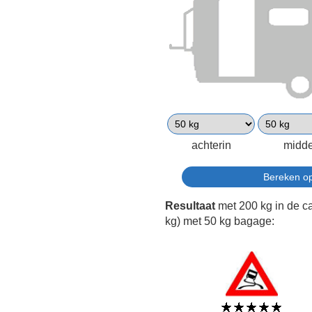
achterin
midd
Resultaat
met 200 kg in de c
kg) met 50 kg bagage: