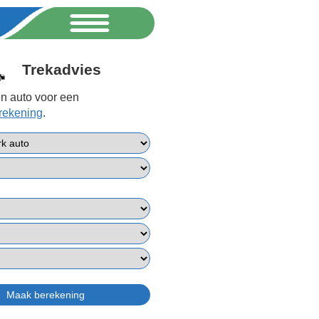
Trekadvies
n auto voor een
erekening
.