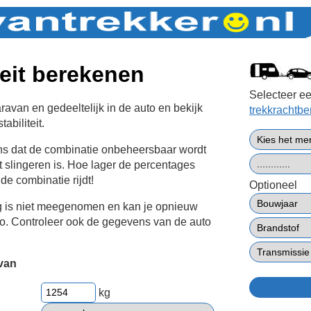
teit berekenen
Selecteer ee
avan en gedeeltelijk in de auto en bekijk
trekkrachtb
abiliteit.
ans dat de combinatie onbeheersbaar wordt
t slingeren is. Hoe lager de percentages
 de combinatie rijdt!
Optioneel
g is niet meegenomen en kan je opnieuw
to. Controleer ook de gegevens van de auto
van
kg