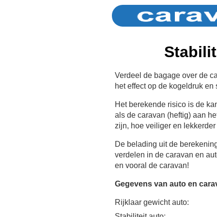
Stabili
Verdeel de bagage over de car
het effect op de kogeldruk en st
Het berekende risico is de k
als de caravan (heftig) aan he
zijn, hoe veiliger en lekkerder
De belading uit de berekenin
verdelen in de caravan en au
en vooral de caravan!
Gegevens van auto en cara
Rijklaar gewicht auto:
Stabiliteit auto: