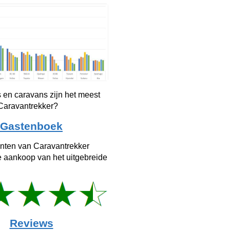
 en caravans zijn het meest
 Caravantrekker?
Gastenboek
anten van Caravantrekker
e aankoop van het uitgebreide
Reviews