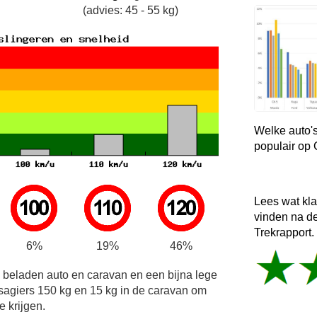
(advies: 45 - 55 kg)
Welke auto's
populair op
Lees wat kl
vinden na d
Trekrapport.
6%
19%
46%
e beladen auto en caravan en een bijna lege
sagiers 150 kg en 15 kg in de caravan om
e krijgen.