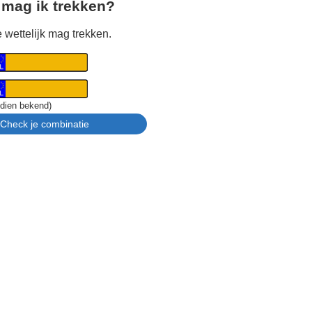
 mag ik trekken?
 wettelijk mag trekken.
ndien bekend)