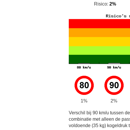
Risico:
2%
1%
2%
Verschil bij 90 km/u tussen d
combinatie met alleen de pas
voldoende (35 kg) kogeldruk t