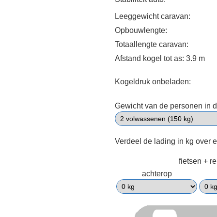
Leeggewicht caravan:
Opbouwlengte:
Totaallengte caravan:
Afstand kogel tot as: 3.9 m
Kogeldruk onbeladen:
Gewicht van de personen in d
Verdeel de lading in kg over 
fietsen + r
achterop