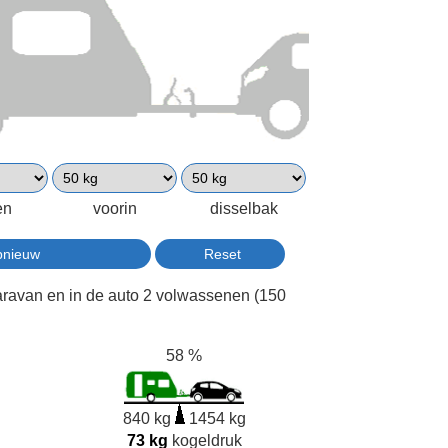
en
voorin
disselbak
aravan en in de auto 2 volwassenen (150
58 %
840 kg
1454 kg
73 kg
kogeldruk