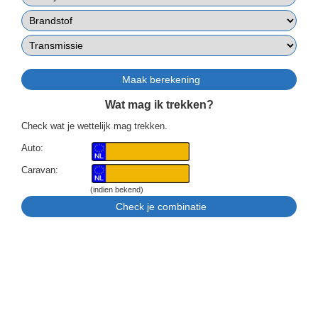
Wat mag ik trekken?
Check wat je wettelijk mag trekken.
Auto:
Caravan:
(indien bekend)