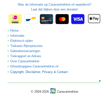
Was de informatie op
Caravantrekker
nl waardevol?
🙂
Laat dat blijken door een donatie!
Home
Informatie
Elektrisch rijden
Trekauto Rijimpressies
Gebruikerservaringen
Trekrapport en Advies
Over Caravantrekker
Inhoudsopgave Caravantrekker
nl
🙂
Copyright, Disclaimer, Privacy & Contact
© 2004-2026
Caravantrekker