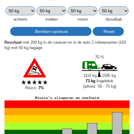
achterin
midden
voorin
disselbak
Resultaat
met 200 kg in de caravan en in de auto 2 volwassenen (150
kg) met 50 kg bagage:
70 %
1110 kg
1585 kg
73 kg
kogeldruk
(advies: 55 - 75 kg)
Risico:
7%