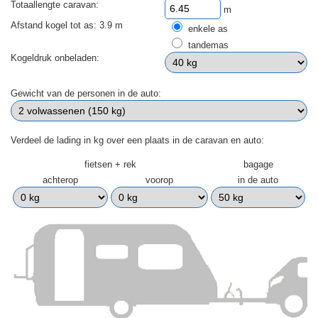
Totaallengte caravan:
m
Afstand kogel tot as: 3.9 m
enkele as
tandemas
Kogeldruk onbeladen:
Gewicht van de personen in de auto:
Verdeel de lading in kg over een plaats in de caravan en auto:
fietsen + rek
bagage
achterop
voorop
in de auto