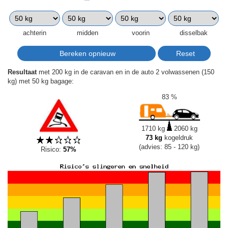
achterin
midden
voorin
disselbak
Resultaat
met 200 kg in de caravan en in de auto 2 volwassenen (150
kg) met 50 kg bagage:
83 %
1710 kg
2060 kg
73 kg
kogeldruk
(advies: 85 - 120 kg)
Risico:
57%