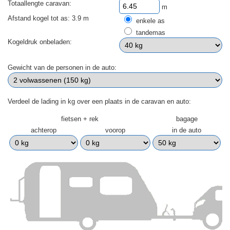
Totaallengte caravan:
m
Afstand kogel tot as: 3.9 m
enkele as
tandemas
Kogeldruk onbeladen:
Gewicht van de personen in de auto:
Verdeel de lading in kg over een plaats in de caravan en auto:
fietsen + rek
bagage
achterop
voorop
in de auto