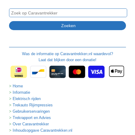
Was de informatie op
Caravantrekker
nl waardevol?
🙂
Laat dat blijken door een donatie!
Home
Informatie
Elektrisch rijden
Trekauto Rijimpressies
Gebruikerservaringen
Trekrapport en Advies
Over Caravantrekker
Inhoudsopgave Caravantrekker
nl
🙂