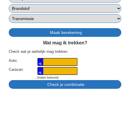
Wat mag ik trekken?
Check wat je wettelijk mag trekken.
Auto:
Caravan:
(indien bekend)