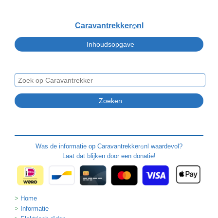
Caravantrekker
nl
🙂
Was de informatie op
Caravantrekker
nl waardevol?
🙂
Laat dat blijken door een donatie!
Home
Informatie