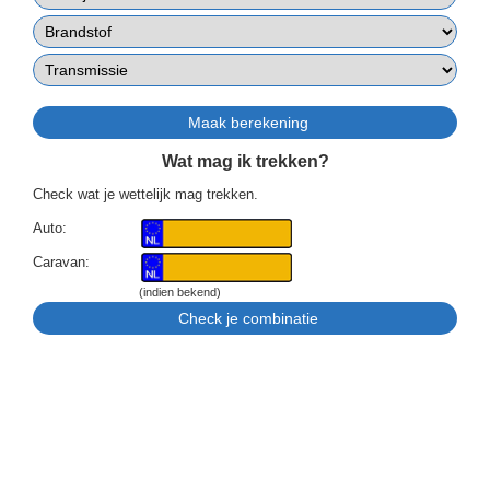
Wat mag ik trekken?
Check wat je wettelijk mag trekken.
Auto:
Caravan:
(indien bekend)