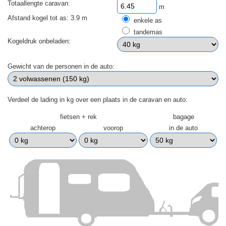
Totaallengte caravan:
m
Afstand kogel tot as: 3.9 m
enkele as
tandemas
Kogeldruk onbeladen:
Gewicht van de personen in de auto:
Verdeel de lading in kg over een plaats in de caravan en auto:
fietsen + rek
bagage
achterop
voorop
in de auto