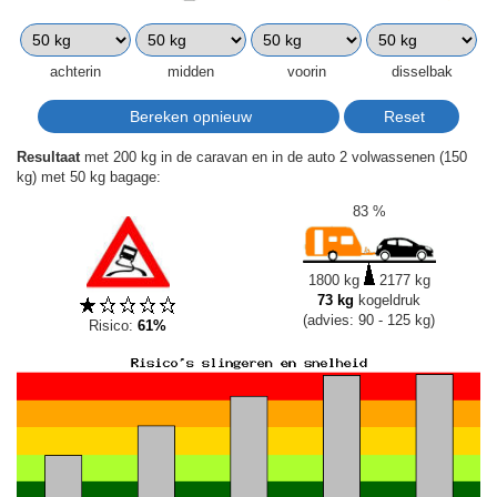
achterin
midden
voorin
disselbak
Resultaat
met 200 kg in de caravan en in de auto 2 volwassenen (150
kg) met 50 kg bagage:
83 %
1800 kg
2177 kg
73 kg
kogeldruk
(advies: 90 - 125 kg)
Risico:
61%