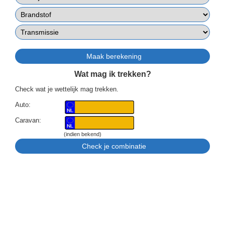
Wat mag ik trekken?
Check wat je wettelijk mag trekken.
Auto:
Caravan:
(indien bekend)