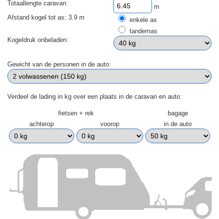
Totaallengte caravan:
m
Afstand kogel tot as: 3.9 m
enkele as
tandemas
Kogeldruk onbeladen:
Gewicht van de personen in de auto:
Verdeel de lading in kg over een plaats in de caravan en auto:
fietsen + rek
bagage
achterop
voorop
in de auto