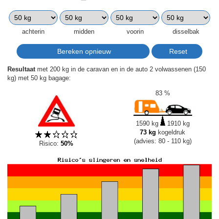
achterin
midden
voorin
disselbak
Resultaat
met 200 kg in de caravan en in de auto 2 volwassenen (150
kg) met 50 kg bagage:
83 %
1590 kg
1910 kg
73 kg
kogeldruk
(advies: 80 - 110 kg)
Risico:
50%