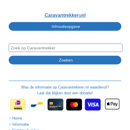
Caravantrekker
nl
🙂
Was de informatie op
Caravantrekker
nl waardevol?
🙂
Laat dat blijken door een donatie!
Home
Informatie