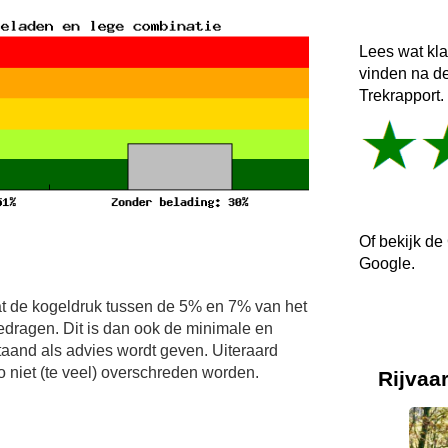
Lees wat kl
vinden na d
Trekrapport.
Of bekijk de
Google.
t de kogeldruk tussen de 5% en 7% van het
edragen. Dit is dan ook de minimale en
and als advies wordt geven. Uiteraard
niet (te veel) overschreden worden.
Rijvaar