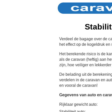
Stabili
Verdeel de bagage over de car
het effect op de kogeldruk en st
Het berekende risico is de k
als de caravan (heftig) aan he
zijn, hoe veiliger en lekkerder
De belading uit de berekenin
verdelen in de caravan en au
en vooral de caravan!
Gegevens van auto en cara
Rijklaar gewicht auto:
Stabiliteit auto: