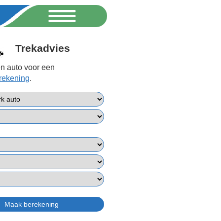
Trekadvies
n auto voor een
erekening
.