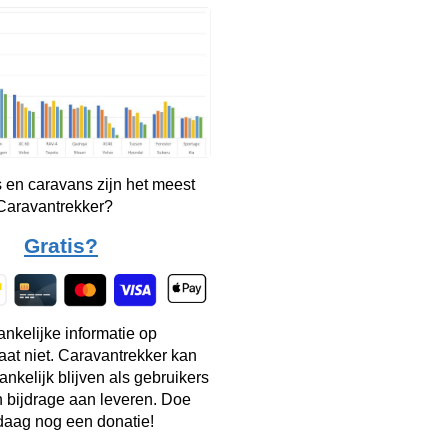
 en caravans zijn het meest
 Caravantrekker?
Gratis?
ankelijke informatie op
taat niet. Caravantrekker kan
ankelijk blijven als gebruikers
n bijdrage aan leveren. Doe
aag nog een donatie!