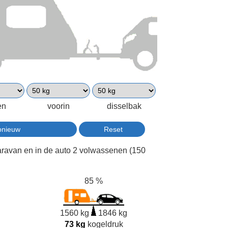
en
voorin
disselbak
aravan en in de auto 2 volwassenen (150
85 %
1560 kg
1846 kg
73 kg
kogeldruk