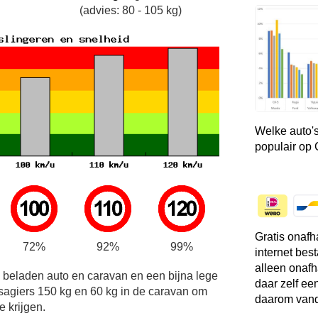
(advies: 80 - 105 kg)
Welke auto's
populair op
Gratis onafh
72%
92%
99%
internet bes
alleen onafh
e beladen auto en caravan en een bijna lege
daar zelf ee
sagiers 150 kg en 60 kg in de caravan om
daarom vand
e krijgen.