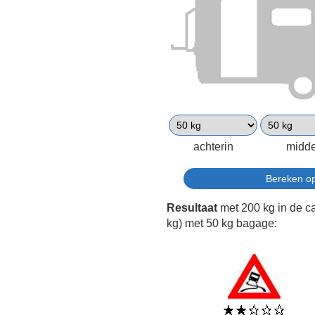
achterin
midd
Resultaat
met 200 kg in de c
kg) met 50 kg bagage: