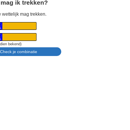
 mag ik trekken?
 wettelijk mag trekken.
ndien bekend)