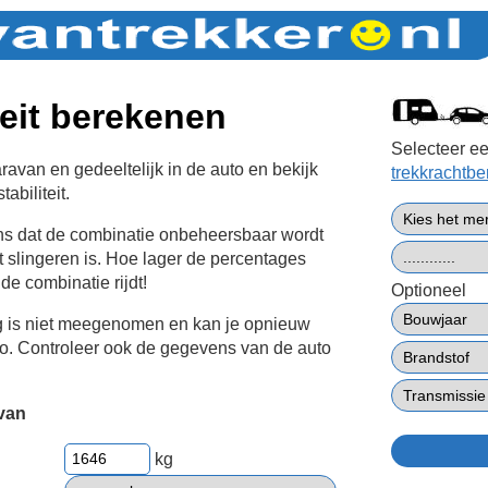
teit berekenen
Selecteer ee
avan en gedeeltelijk in de auto en bekijk
trekkrachtb
abiliteit.
ans dat de combinatie onbeheersbaar wordt
t slingeren is. Hoe lager de percentages
 de combinatie rijdt!
Optioneel
g is niet meegenomen en kan je opnieuw
to. Controleer ook de gegevens van de auto
van
kg