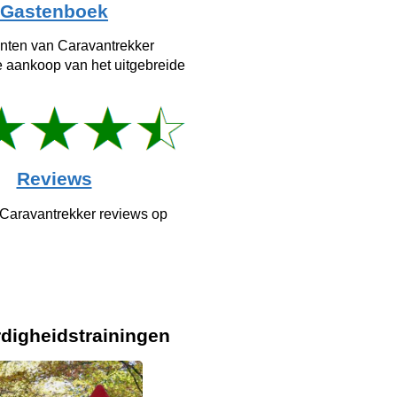
Gastenboek
anten van Caravantrekker
e aankoop van het uitgebreide
Reviews
 Caravantrekker reviews op
digheids­
trainingen