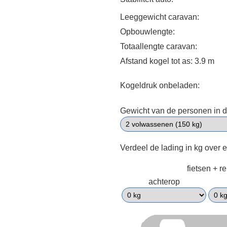
Leeggewicht caravan:
Opbouwlengte:
Totaallengte caravan:
Afstand kogel tot as: 3.9 m
Kogeldruk onbeladen:
Gewicht van de personen in d
Verdeel de lading in kg over 
fietsen + r
achterop