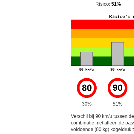
Risico:
51%
30%
51%
Verschil bij 90 km/u tussen d
combinatie met alleen de pas
voldoende (80 kg) kogeldruk t