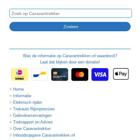
Was de informatie op
Caravantrekker
nl waardevol?
🙂
Laat dat blijken door een donatie!
Home
Informatie
Elektrisch rijden
Trekauto Rijimpressies
Gebruikerservaringen
Trekrapport en Advies
Over Caravantrekker
Inhoudsopgave Caravantrekker
nl
🙂