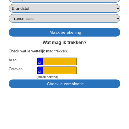
Wat mag ik trekken?
Check wat je wettelijk mag trekken.
Auto:
Caravan:
(indien bekend)