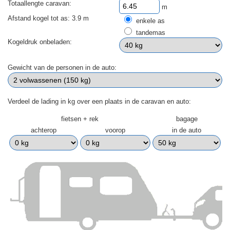
Totaallengte caravan:
m
Afstand kogel tot as: 3.9 m
enkele as
tandemas
Kogeldruk onbeladen:
Gewicht van de personen in de auto:
Verdeel de lading in kg over een plaats in de caravan en auto:
fietsen + rek
bagage
achterop
voorop
in de auto