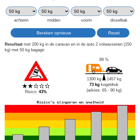
achterin
midden
voorin
disselbak
Resultaat
met 200 kg in de caravan en in de auto 2 volwassenen (150
kg) met 50 kg bagage:
89 %
1300 kg
1457 kg
73 kg
kogeldruk
(advies: 65 - 90 kg)
Risico:
43%