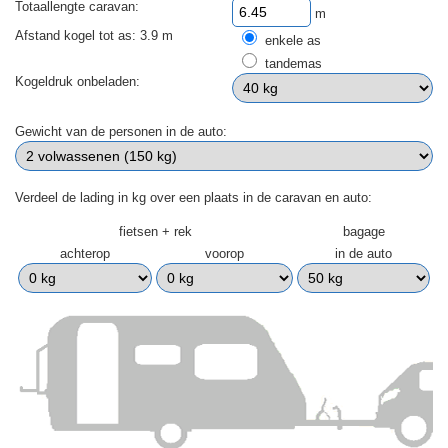
Totaallengte caravan:
m
Afstand kogel tot as: 3.9 m
enkele as
tandemas
Kogeldruk onbeladen:
Gewicht van de personen in de auto:
Verdeel de lading in kg over een plaats in de caravan en auto:
fietsen + rek
bagage
achterop
voorop
in de auto