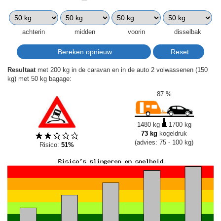
achterin
midden
voorin
disselbak
Resultaat
met 200 kg in de caravan en in de auto 2 volwassenen (150
kg) met 50 kg bagage:
87 %
1480 kg
1700 kg
73 kg
kogeldruk
(advies: 75 - 100 kg)
Risico:
51%