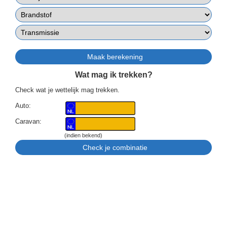
Wat mag ik trekken?
Check wat je wettelijk mag trekken.
Auto:
Caravan:
(indien bekend)