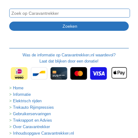
Was de informatie op
Caravantrekker
nl waardevol?
🙂
Laat dat blijken door een donatie!
Home
Informatie
Elektrisch rijden
Trekauto Rijimpressies
Gebruikerservaringen
Trekrapport en Advies
Over Caravantrekker
Inhoudsopgave Caravantrekker
nl
🙂