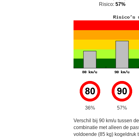
Risico:
57%
36%
57%
Verschil bij 90 km/u tussen d
combinatie met alleen de pas
voldoende (85 kg) kogeldruk t