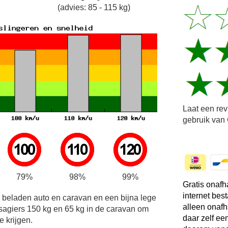
(advies: 85 - 115 kg)
Laat een re
gebruik van 
79%
98%
99%
Gratis onafh
internet bes
e beladen auto en caravan en een bijna lege
alleen onafh
sagiers 150 kg en 65 kg in de caravan om
daar zelf ee
e krijgen.