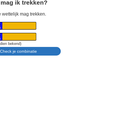
 mag ik trekken?
 wettelijk mag trekken.
ndien bekend)