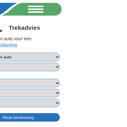
Trekadvies
n auto voor een
erekening
.