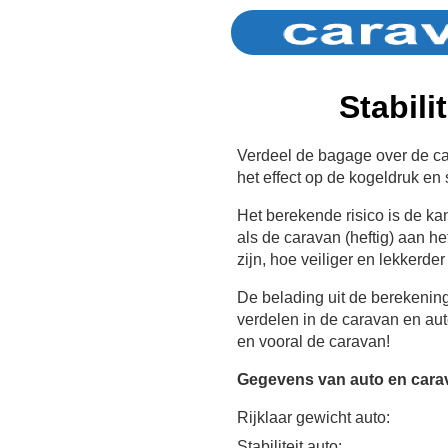
Stabili
Verdeel de bagage over de car
het effect op de kogeldruk en st
Het berekende risico is de k
als de caravan (heftig) aan he
zijn, hoe veiliger en lekkerder
De belading uit de berekenin
verdelen in de caravan en au
en vooral de caravan!
Gegevens van auto en cara
Rijklaar gewicht auto:
Stabiliteit auto: