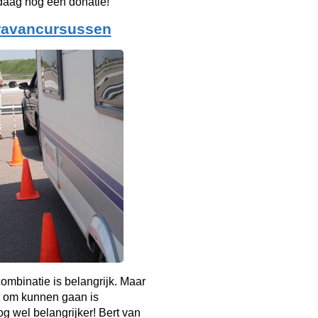
aag nog een donatie!
ravancursussen
mbinatie is belangrijk. Maar
 om kunnen gaan is
g wel belangrijker! Bert van