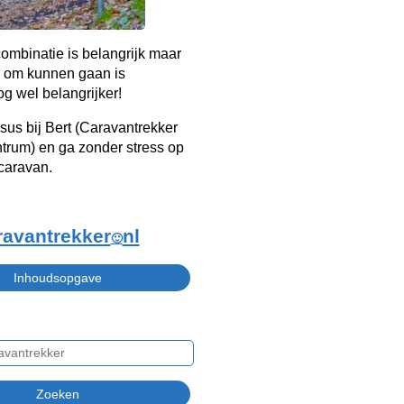
ombinatie is belangrijk maar
 om kunnen gaan is
g wel belangrijker!
sus bij Bert (Caravantrekker
trum) en ga zonder stress op
caravan.
ravantrekker
nl
🙂