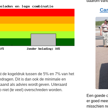
daarom vand
Ca
t de kogeldruk tussen de 5% en 7% van het
edragen. Dit is dan ook de minimale en
and als advies wordt geven. Uiteraard
niet (te veel) overschreden worden.
Een goede co
er goed mee
misschien no