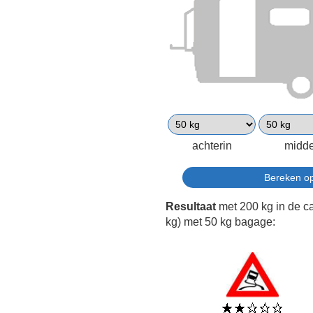
achterin
midd
Resultaat
met 200 kg in de c
kg) met 50 kg bagage: