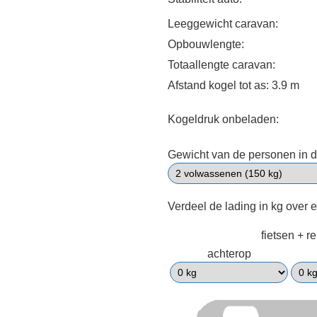
Leeggewicht caravan:
Opbouwlengte:
Totaallengte caravan:
Afstand kogel tot as: 3.9 m
Kogeldruk onbeladen:
Gewicht van de personen in d
Verdeel de lading in kg over 
fietsen + r
achterop