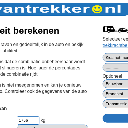
teit berekenen
Selecteer ee
avan en gedeeltelijk in de auto en bekijk
trekkrachtb
abiliteit.
ans dat de combinatie onbeheersbaar wordt
t slingeren is. Hoe lager de percentages
 de combinatie rijdt!
Optioneel
g is niet meegenomen en kan je opnieuw
to. Controleer ook de gegevens van de auto
van
kg