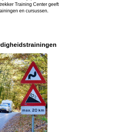
rekker Training Center geeft
rainingen en cursussen.
digheids­
trainingen