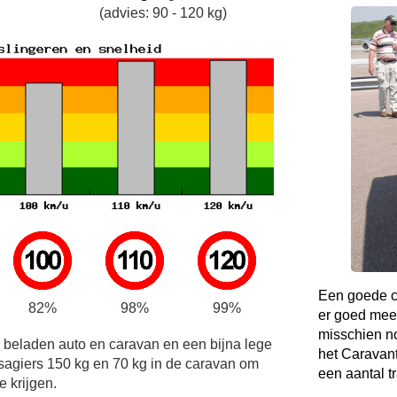
(advies: 90 - 120 kg)
Een goede co
82%
98%
99%
er goed mee
misschien no
e beladen auto en caravan en een bijna lege
het Caravant
sagiers 150 kg en 70 kg in de caravan om
een aantal t
e krijgen.