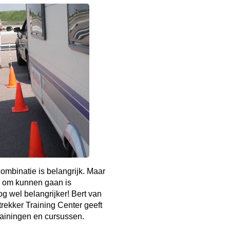
mbinatie is belangrijk. Maar
 om kunnen gaan is
g wel belangrijker! Bert van
rekker Training Center geeft
rainingen en cursussen.