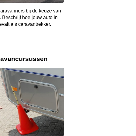
aravanners bij de keuze van
. Beschrijf hoe jouw auto in
evalt als caravantrekker.
ravancursussen