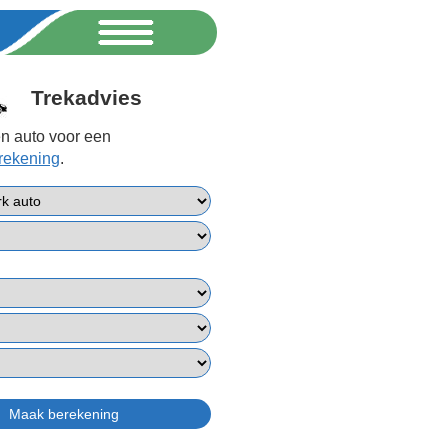
Trekadvies
n auto voor een
erekening
.