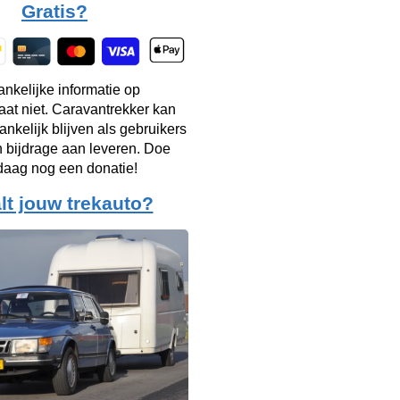
Gratis?
ankelijke informatie op
taat niet. Caravantrekker kan
ankelijk blijven als gebruikers
n bijdrage aan leveren. Doe
aag nog een donatie!
lt jouw trekauto?