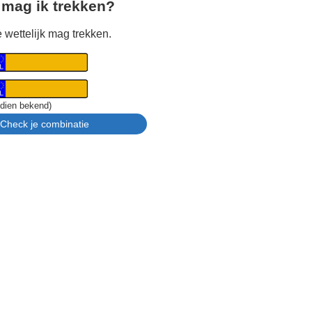
 mag ik trekken?
 wettelijk mag trekken.
ndien bekend)