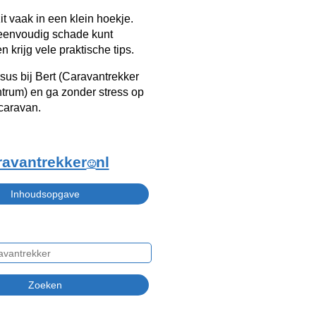
it vaak in een klein hoekje.
 eenvoudig schade kunt
 krijg vele praktische tips.
sus bij Bert (Caravantrekker
trum) en ga zonder stress op
caravan.
ravantrekker
nl
🙂