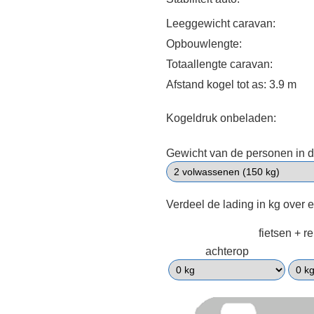
Leeggewicht caravan:
Opbouwlengte:
Totaallengte caravan:
Afstand kogel tot as: 3.9 m
Kogeldruk onbeladen:
Gewicht van de personen in d
Verdeel de lading in kg over 
fietsen + r
achterop