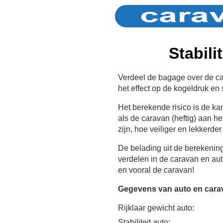
Stabili
Verdeel de bagage over de car
het effect op de kogeldruk en st
Het berekende risico is de k
als de caravan (heftig) aan he
zijn, hoe veiliger en lekkerder
De belading uit de berekenin
verdelen in de caravan en au
en vooral de caravan!
Gegevens van auto en cara
Rijklaar gewicht auto:
Stabiliteit auto: