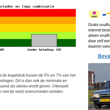
Gratis onafh
internet bes
alleen onafh
daar zelf ee
daarom vand
Beva
t de kogeldruk tussen de 5% en 7% van het
edragen. Dit is dan ook de minimale en
and als advies wordt geven. Uiteraard
niet (te veel) overschreden worden.