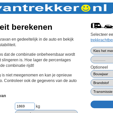
teit berekenen
Selecteer ee
avan en gedeeltelijk in de auto en bekijk
trekkrachtb
abiliteit.
ans dat de combinatie onbeheersbaar wordt
t slingeren is. Hoe lager de percentages
 de combinatie rijdt!
Optioneel
g is niet meegenomen en kan je opnieuw
to. Controleer ook de gegevens van de auto
van
kg