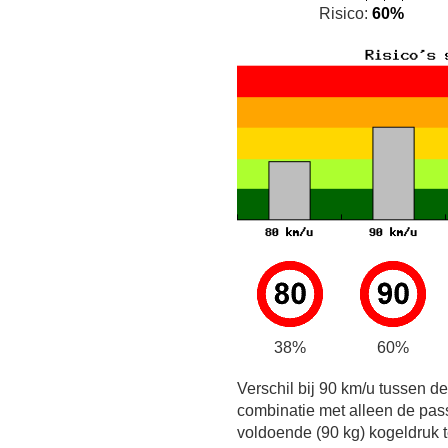
Risico:
60%
38%
60%
Verschil bij 90 km/u tussen d
combinatie met alleen de pas
voldoende (90 kg) kogeldruk t