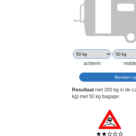
achterin
midd
Resultaat
met 200 kg in de c
kg) met 50 kg bagage: