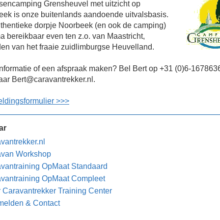
sencamping Grensheuvel met uitzicht op
ek is onze buitenlands aandoende uitvalsbasis.
thentieke dorpje Noorbeek (en ook de camping)
ma bereikbaar even ten z.o. van Maastricht,
en van het fraaie zuidlimburgse Heuvelland.
nformatie of een afspraak maken? Bel Bert op +31 (0)6-167863
aar Bert@caravantrekker.nl.
ldingsformulier >>>
ar
vantrekker.nl
avan Workshop
vantraining OpMaat Standaard
vantraining OpMaat Compleet
 Caravantrekker Training Center
elden & Contact