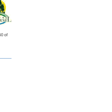
60 of