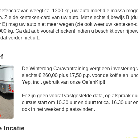
oefencaravan weegt ca. 1300 kg, uw auto moet die massa mog
n. Zie de kenteken-card van uw auto. Met slechts rijbewijs B (du
 E) mag uw auto niet meer wegen (zie ook weer uw kenteken-c
00 kg. Ga dat aub vooraf checken! Indien u beschikt over rijbe
at verder niet uit...
ef
De Winterdag Caravantraining vergt een investering 
slechts € 260,00 plus 17,50 p.p. voor de koffie en lun
Yep, incl. gebruik van onze OefenKip!!
Er zijn geen vooraf vastgestelde data, op afspraak du
cursus start om 10.30 uur en duurt tot ca. 16.30 uur e
ook in het weekend plaatsvinden.
 locatie