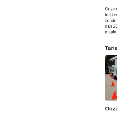
Onze 
trekke
zonder
dan 20
maakt d
Tari
Onze