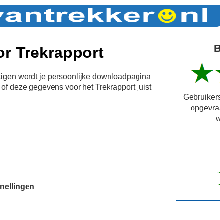
B
r Trekrapport
igen wordt je persoonlijke downloadpagina
of deze gegevens voor het Trekrapport juist
Gebruikers
opgevra
w
nellingen