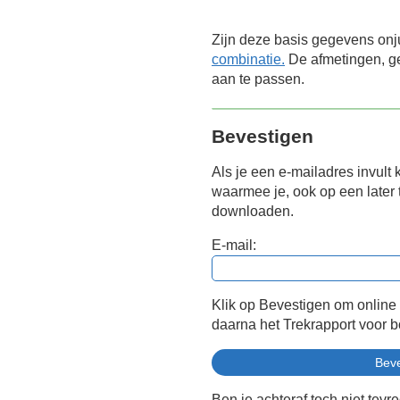
Zijn deze basis gegevens onj
combinatie.
De afmetingen, ge
aan te passen.
Bevestigen
Als je een e-mailadres invult 
waarmee je, ook op een later t
downloaden.
E-mail:
Klik op Bevestigen om online
daarna het Trekrapport voor 
Ben je achteraf toch niet tevr