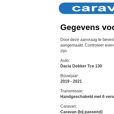
Gegevens voo
Door deze aanvraag te bevest
aangemaakt. Controleer even 
zijn.
Auto:
Dacia Dokker Tce 130
Bouwjaar:
2019 - 2021
Transmissie:
Handgeschakeld met 6 vers
Caravan:
Caravan (bij passend)