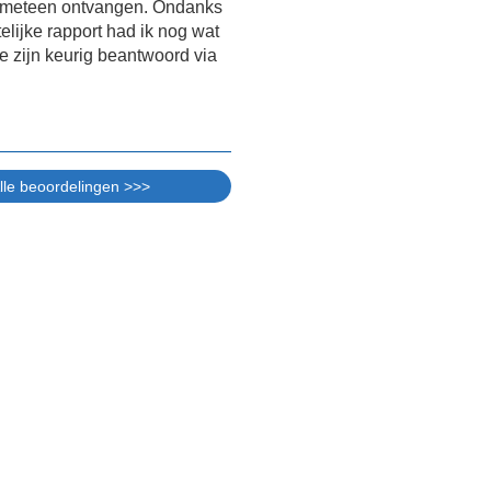
t meteen ontvangen. Ondanks
telijke rapport had ik nog wat
e zijn keurig beantwoord via