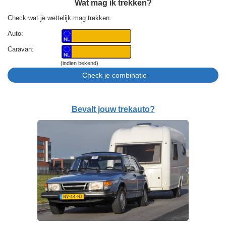
Wat mag ik trekken?
Check wat je wettelijk mag trekken.
Auto:
Caravan:
(indien bekend)
Bevalt jouw trekauto?