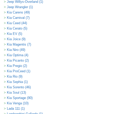
Jeep Willys-Overland (1)
Jeep Wrangler (1)
Kia Carens (49)
Kia Carnival (7)
Kia Ceed (44)
Kia Cerato (5)
Kia EV (5)
Kia Joice (9)
Kia Magentis (7)
Kia Niro (49)
Kia Optima (4)
Kia Picanto (2)
Kia Pregio (2)
Kia ProCeed (1)
Kia Rio (9)
Kia Sephia (1)
Kia Sorento (46)
Kia Soul (13)
Kia Sportage (90)
Kia Venga (10)
Lada 111 (1)
Lamborghini Gallardo (1)