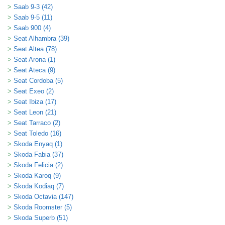
Saab 9-3 (42)
Saab 9-5 (11)
Saab 900 (4)
Seat Alhambra (39)
Seat Altea (78)
Seat Arona (1)
Seat Ateca (9)
Seat Cordoba (5)
Seat Exeo (2)
Seat Ibiza (17)
Seat Leon (21)
Seat Tarraco (2)
Seat Toledo (16)
Skoda Enyaq (1)
Skoda Fabia (37)
Skoda Felicia (2)
Skoda Karoq (9)
Skoda Kodiaq (7)
Skoda Octavia (147)
Skoda Roomster (5)
Skoda Superb (51)