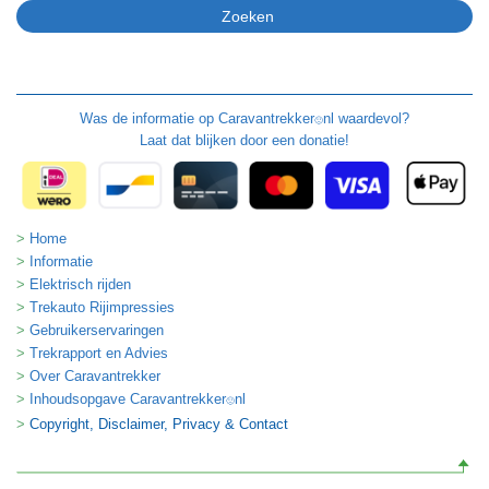
Was de informatie op
Caravantrekker
nl waardevol?
🙂
Laat dat blijken door een donatie!
Home
Informatie
Elektrisch rijden
Trekauto Rijimpressies
Gebruikerservaringen
Trekrapport en Advies
Over Caravantrekker
Inhoudsopgave Caravantrekker
nl
🙂
Copyright, Disclaimer, Privacy & Contact