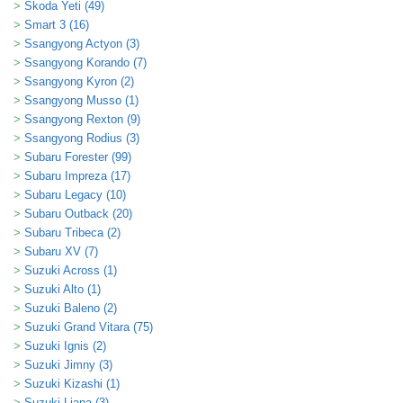
Skoda Yeti (49)
Smart 3 (16)
Ssangyong Actyon (3)
Ssangyong Korando (7)
Ssangyong Kyron (2)
Ssangyong Musso (1)
Ssangyong Rexton (9)
Ssangyong Rodius (3)
Subaru Forester (99)
Subaru Impreza (17)
Subaru Legacy (10)
Subaru Outback (20)
Subaru Tribeca (2)
Subaru XV (7)
Suzuki Across (1)
Suzuki Alto (1)
Suzuki Baleno (2)
Suzuki Grand Vitara (75)
Suzuki Ignis (2)
Suzuki Jimny (3)
Suzuki Kizashi (1)
Suzuki Liana (3)