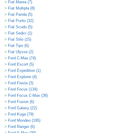
Fiat Marea (7)
Fiat Multipla (8)
Fiat Panda (5)
Fiat Punto (32)
Fiat Scudo (5)
Fiat Sedici (1)
Fiat Stilo (15)
Fiat Tipo (6)
Fiat Ulysse (2)
Ford C-Max (74)
Ford Escort (5)
Ford Expedition (1)
Ford Explorer (4)
Ford Fiesta (3)
Ford Focus (134)
Ford Focus C-Max (38)
Ford Fusion (6)
Ford Galaxy (22)
Ford Kuga (79)
Ford Mondeo (195)
Ford Ranger (6)
Ford S-Max (39)