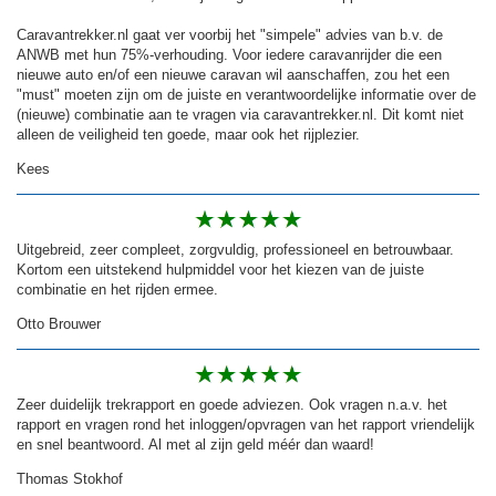
Caravantrekker.nl gaat ver voorbij het "simpele" advies van b.v. de
ANWB met hun 75%-verhouding. Voor iedere caravanrijder die een
nieuwe auto en/of een nieuwe caravan wil aanschaffen, zou het een
"must" moeten zijn om de juiste en verantwoordelijke informatie over de
(nieuwe) combinatie aan te vragen via caravantrekker.nl. Dit komt niet
alleen de veiligheid ten goede, maar ook het rijplezier.
Kees
Uitgebreid, zeer compleet, zorgvuldig, professioneel en betrouwbaar.
Kortom een uitstekend hulpmiddel voor het kiezen van de juiste
combinatie en het rijden ermee.
Otto Brouwer
Zeer duidelijk trekrapport en goede adviezen. Ook vragen n.a.v. het
rapport en vragen rond het inloggen/opvragen van het rapport vriendelijk
en snel beantwoord. Al met al zijn geld méér dan waard!
Thomas Stokhof