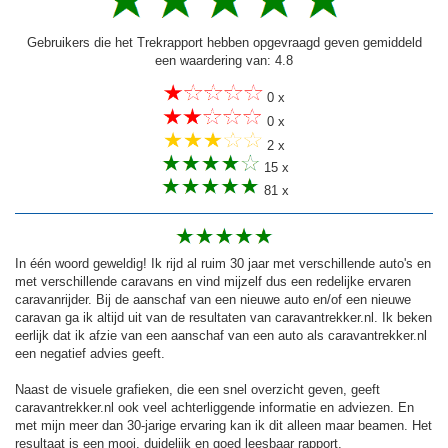
Gebruikers die het Trekrapport hebben opgevraagd geven gemiddeld
een waardering van: 4.8
0 x
0 x
2 x
15 x
81 x
In één woord geweldig! Ik rijd al ruim 30 jaar met verschillende auto's en
met verschillende caravans en vind mijzelf dus een redelijke ervaren
caravanrijder. Bij de aanschaf van een nieuwe auto en/of een nieuwe
caravan ga ik altijd uit van de resultaten van caravantrekker.nl. Ik beken
eerlijk dat ik afzie van een aanschaf van een auto als caravantrekker.nl
een negatief advies geeft.
Naast de visuele grafieken, die een snel overzicht geven, geeft
caravantrekker.nl ook veel achterliggende informatie en adviezen. En
met mijn meer dan 30-jarige ervaring kan ik dit alleen maar beamen. Het
resultaat is een mooi, duidelijk en goed leesbaar rapport.