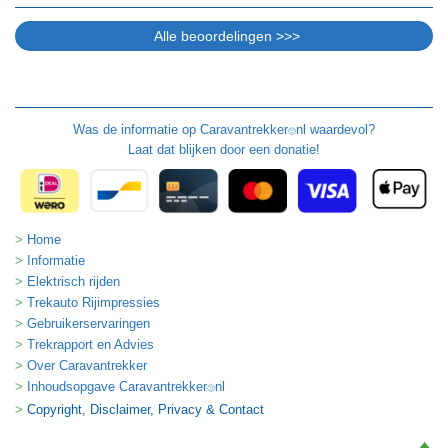
Was de informatie op
Caravantrekker
nl waardevol?
🙂
Laat dat blijken door een donatie!
Home
Informatie
Elektrisch rijden
Trekauto Rijimpressies
Gebruikerservaringen
Trekrapport en Advies
Over Caravantrekker
Inhoudsopgave Caravantrekker
nl
🙂
Copyright, Disclaimer, Privacy & Contact