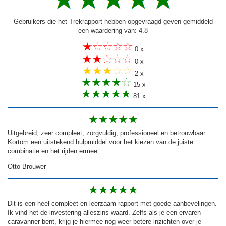
Gebruikers die het Trekrapport hebben opgevraagd geven gemiddeld
een waardering van: 4.8
0 x
0 x
2 x
15 x
81 x
Uitgebreid, zeer compleet, zorgvuldig, professioneel en betrouwbaar.
Kortom een uitstekend hulpmiddel voor het kiezen van de juiste
combinatie en het rijden ermee.
Otto Brouwer
Dit is een heel compleet en leerzaam rapport met goede aanbevelingen.
Ik vind het de investering alleszins waard. Zelfs als je een ervaren
caravanner bent, krijg je hiermee nóg weer betere inzichten over je