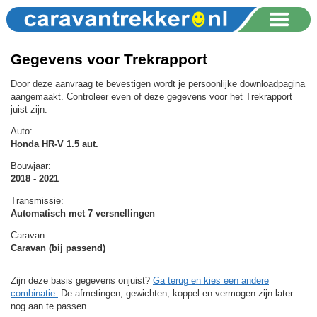
Gegevens voor Trekrapport
Door deze aanvraag te bevestigen wordt je persoonlijke downloadpagina
aangemaakt. Controleer even of deze gegevens voor het Trekrapport
juist zijn.
Auto:
Honda HR-V 1.5 aut.
Bouwjaar:
2018 - 2021
Transmissie:
Automatisch met 7 versnellingen
Caravan:
Caravan (bij passend)
Zijn deze basis gegevens onjuist?
Ga terug en kies een andere
combinatie.
De afmetingen, gewichten, koppel en vermogen zijn later
nog aan te passen.