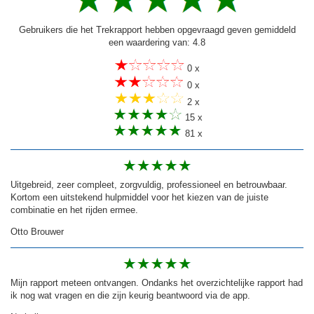
Gebruikers die het Trekrapport hebben opgevraagd geven gemiddeld
een waardering van: 4.8
0 x
0 x
2 x
15 x
81 x
Uitgebreid, zeer compleet, zorgvuldig, professioneel en betrouwbaar.
Kortom een uitstekend hulpmiddel voor het kiezen van de juiste
combinatie en het rijden ermee.
Otto Brouwer
Mijn rapport meteen ontvangen. Ondanks het overzichtelijke rapport had
ik nog wat vragen en die zijn keurig beantwoord via de app.