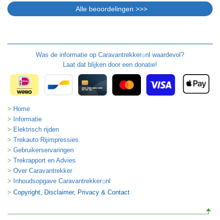
Was de informatie op
Caravantrekker
nl waardevol?
🙂
Laat dat blijken door een donatie!
Home
Informatie
Elektrisch rijden
Trekauto Rijimpressies
Gebruikerservaringen
Trekrapport en Advies
Over Caravantrekker
Inhoudsopgave Caravantrekker
nl
🙂
Copyright, Disclaimer, Privacy & Contact