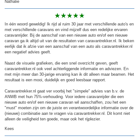
Nathalie
In één woord geweldig! Ik rijd al ruim 30 jaar met verschillende auto's en
met verschillende caravans en vind mijzelf dus een redelijke ervaren
caravanrijder. Bij de aanschaf van een nieuwe auto en/of een nieuwe
caravan ga ik altijd uit van de resultaten van caravantrekker.nl. Ik beken
eerlijk dat ik afzie van een aanschaf van een auto als caravantrekker.nl
een negatief advies geeft.
Naast de visuele grafieken, die een snel overzicht geven, geeft
caravantrekker.nl ook veel achterliggende informatie en adviezen. En
met mijn meer dan 30-jarige ervaring kan ik dit alleen maar beamen. Het
resultaat is een mooi, duidelijk en goed leesbaar rapport.
Caravantrekker.nl gaat ver voorbij het "simpele" advies van b.v. de
ANWB met hun 75%-verhouding. Voor iedere caravanrijder die een
nieuwe auto en/of een nieuwe caravan wil aanschaffen, zou het een
"must" moeten zijn om de juiste en verantwoordelijke informatie over de
(nieuwe) combinatie aan te vragen via caravantrekker.nl. Dit komt niet
alleen de veiligheid ten goede, maar ook het rijplezier.
Kees