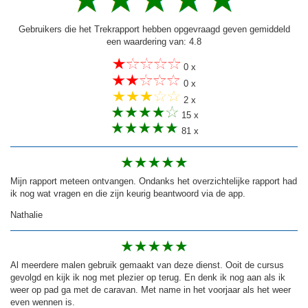
Gebruikers die het Trekrapport hebben opgevraagd geven gemiddeld
een waardering van: 4.8
0 x
0 x
2 x
15 x
81 x
Mijn rapport meteen ontvangen. Ondanks het overzichtelijke rapport had
ik nog wat vragen en die zijn keurig beantwoord via de app.
Nathalie
Al meerdere malen gebruik gemaakt van deze dienst. Ooit de cursus
gevolgd en kijk ik nog met plezier op terug. En denk ik nog aan als ik
weer op pad ga met de caravan. Met name in het voorjaar als het weer
even wennen is.