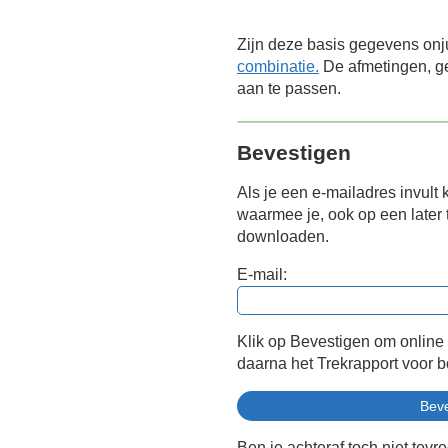
Zijn deze basis gegevens onj
combinatie.
De afmetingen, ge
aan te passen.
Bevestigen
Als je een e-mailadres invult 
waarmee je, ook op een later t
downloaden.
E-mail:
Klik op Bevestigen om online
daarna het Trekrapport voor 
Ben je achteraf toch niet tevr