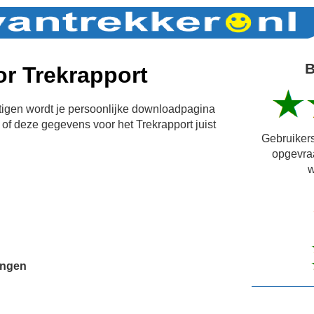
B
r Trekrapport
igen wordt je persoonlijke downloadpagina
of deze gegevens voor het Trekrapport juist
Gebruikers
opgevra
w
ingen