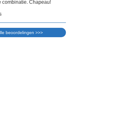
e combinatie. Chapeau!
s