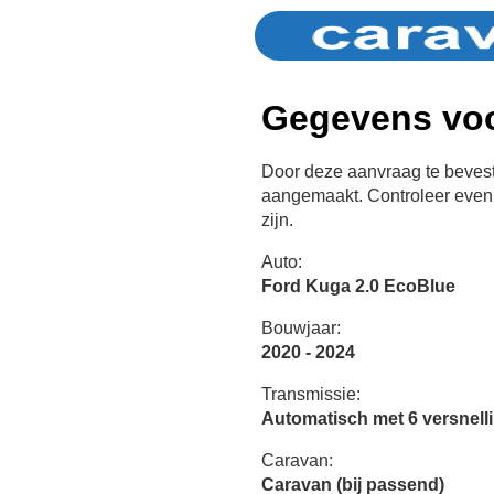
Gegevens voo
Door deze aanvraag te bevest
aangemaakt. Controleer even 
zijn.
Auto:
Ford Kuga 2.0 EcoBlue
Bouwjaar:
2020 - 2024
Transmissie:
Automatisch met 6 versnell
Caravan:
Caravan (bij passend)