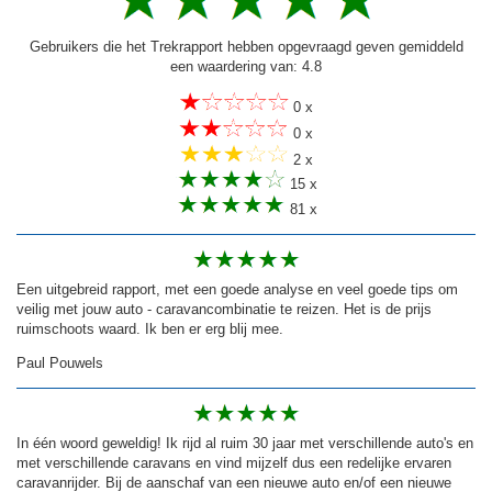
Gebruikers die het Trekrapport hebben opgevraagd geven gemiddeld
een waardering van: 4.8
0 x
0 x
2 x
15 x
81 x
Een uitgebreid rapport, met een goede analyse en veel goede tips om
veilig met jouw auto - caravancombinatie te reizen. Het is de prijs
ruimschoots waard. Ik ben er erg blij mee.
Paul Pouwels
In één woord geweldig! Ik rijd al ruim 30 jaar met verschillende auto's en
met verschillende caravans en vind mijzelf dus een redelijke ervaren
caravanrijder. Bij de aanschaf van een nieuwe auto en/of een nieuwe