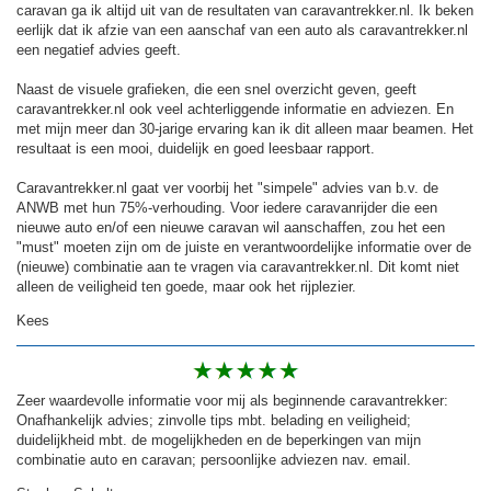
caravan ga ik altijd uit van de resultaten van caravantrekker.nl. Ik beken
eerlijk dat ik afzie van een aanschaf van een auto als caravantrekker.nl
een negatief advies geeft.
Naast de visuele grafieken, die een snel overzicht geven, geeft
caravantrekker.nl ook veel achterliggende informatie en adviezen. En
met mijn meer dan 30-jarige ervaring kan ik dit alleen maar beamen. Het
resultaat is een mooi, duidelijk en goed leesbaar rapport.
Caravantrekker.nl gaat ver voorbij het "simpele" advies van b.v. de
ANWB met hun 75%-verhouding. Voor iedere caravanrijder die een
nieuwe auto en/of een nieuwe caravan wil aanschaffen, zou het een
"must" moeten zijn om de juiste en verantwoordelijke informatie over de
(nieuwe) combinatie aan te vragen via caravantrekker.nl. Dit komt niet
alleen de veiligheid ten goede, maar ook het rijplezier.
Kees
Zeer waardevolle informatie voor mij als beginnende caravantrekker:
Onafhankelijk advies; zinvolle tips mbt. belading en veiligheid;
duidelijkheid mbt. de mogelijkheden en de beperkingen van mijn
combinatie auto en caravan; persoonlijke adviezen nav. email.