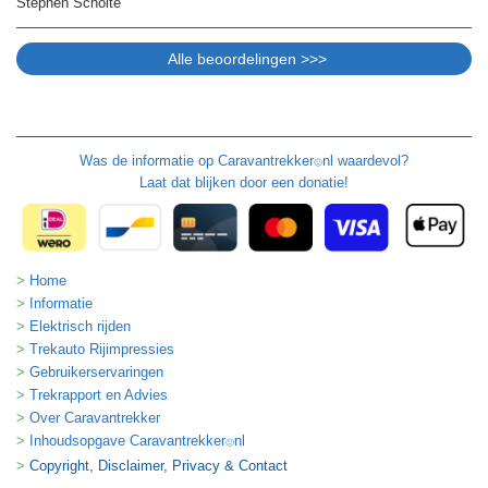
Stephen Scholte
Was de informatie op
Caravantrekker
nl waardevol?
🙂
Laat dat blijken door een donatie!
Home
Informatie
Elektrisch rijden
Trekauto Rijimpressies
Gebruikerservaringen
Trekrapport en Advies
Over Caravantrekker
Inhoudsopgave Caravantrekker
nl
🙂
Copyright, Disclaimer, Privacy & Contact