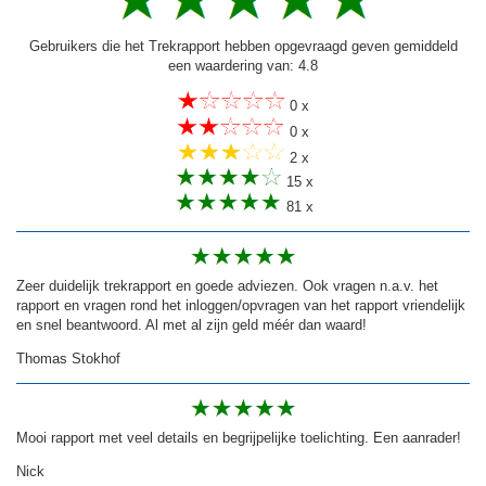
Gebruikers die het Trekrapport hebben opgevraagd geven gemiddeld
een waardering van: 4.8
0 x
0 x
2 x
15 x
81 x
Zeer duidelijk trekrapport en goede adviezen. Ook vragen n.a.v. het
rapport en vragen rond het inloggen/opvragen van het rapport vriendelijk
en snel beantwoord. Al met al zijn geld méér dan waard!
Thomas Stokhof
Mooi rapport met veel details en begrijpelijke toelichting. Een aanrader!
Nick