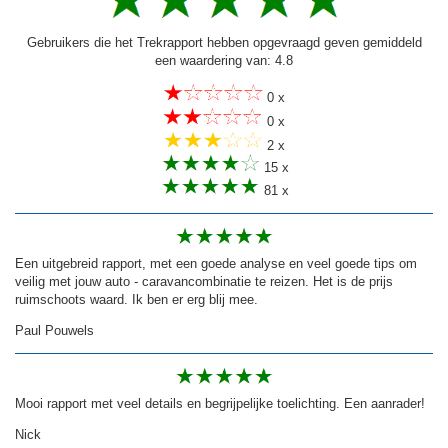
Gebruikers die het Trekrapport hebben opgevraagd geven gemiddeld
een waardering van: 4.8
0 x
0 x
2 x
15 x
81 x
Een uitgebreid rapport, met een goede analyse en veel goede tips om
veilig met jouw auto - caravancombinatie te reizen. Het is de prijs
ruimschoots waard. Ik ben er erg blij mee.
Paul Pouwels
Mooi rapport met veel details en begrijpelijke toelichting. Een aanrader!
Nick